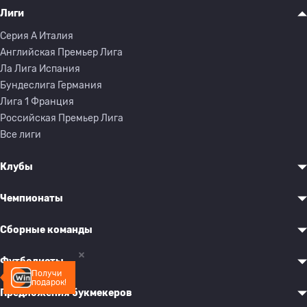
Лиги
Серия A Италия
Английская Премьер Лига
Ла Лига Испания
Бундеслига Германия
Лига 1 Франция
Российская Премьер Лига
Все лиги
Клубы
Чемпионаты
Сборные команды
Футболисты
Получи
подарок!
Предложения букмекеров