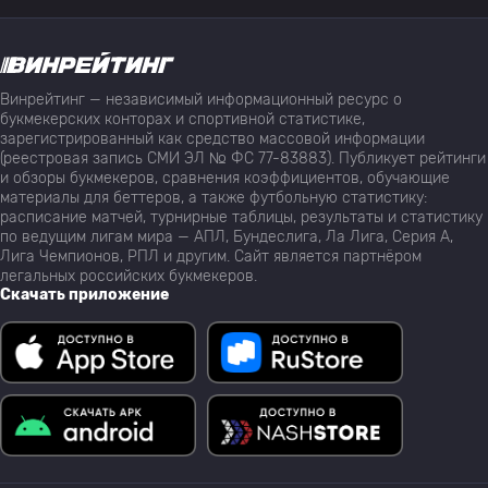
Винрейтинг — независимый информационный ресурс о
букмекерских конторах и спортивной статистике,
зарегистрированный как средство массовой информации
(реестровая запись СМИ ЭЛ № ФС 77-83883). Публикует рейтинги
и обзоры букмекеров, сравнения коэффициентов, обучающие
материалы для беттеров, а также футбольную статистику:
расписание матчей, турнирные таблицы, результаты и статистику
по ведущим лигам мира — АПЛ, Бундеслига, Ла Лига, Серия А,
Лига Чемпионов, РПЛ и другим. Сайт является партнёром
легальных российских букмекеров.
Скачать приложение