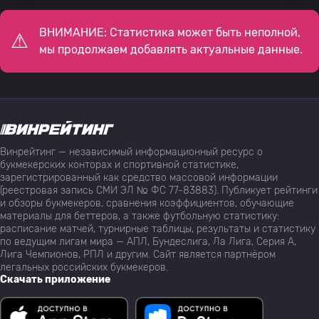
ВНИМАНИЕ: Статистика может быть неполной,
мы продолжаем добавлять актуальные данные.
Винрейтинг — независимый информационный ресурс о
букмекерских конторах и спортивной статистике,
зарегистрированный как средство массовой информации
(реестровая запись СМИ ЭЛ № ФС 77-83883). Публикует рейтинги
и обзоры букмекеров, сравнения коэффициентов, обучающие
материалы для беттеров, а также футбольную статистику:
расписание матчей, турнирные таблицы, результаты и статистику
по ведущим лигам мира — АПЛ, Бундеслига, Ла Лига, Серия А,
Лига Чемпионов, РПЛ и другим. Сайт является партнёром
легальных российских букмекеров.
Скачать приложение