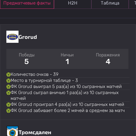
Предматчевые факты
Н2Н
Таблица
Grorud
Победы
Ничьи
Поражения
5
1
4
Количество очков - 39
Место в турнирной таблице - 3
ФК Grorud выиграл 5 раз(а) из 10 сыгранных матчей
ФК Grorud сыграл вничью 1 раз(а) из 10 сыгранных
матчей
ФК Grorud проиграл 4 раз(а) из 10 сыгранных матчей
ФК Grorud забивает более 2 мячей в среднем за матч
Тромсдален