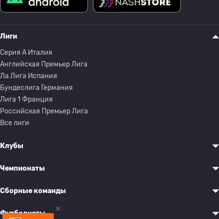
Лиги
Серия A Италия
Английская Премьер Лига
Ла Лига Испания
Бундеслига Германия
Лига 1 Франция
Российская Премьер Лига
Все лиги
Клубы
Чемпионаты
Сборные команды
Футболисты