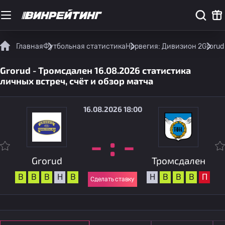
Главная
Футбольная статистика
Норвегия: Дивизион 2
Grorud
Grorud - Тромсдален 16.08.2026 статистика
личных встреч, счёт и обзор матча
16.08.2026 18:00
-
:
-
Grorud
Тромсдален
В
В
В
Н
В
Н
В
В
В
П
Сделать ставку