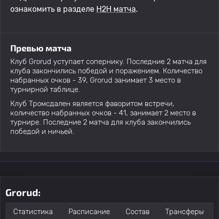
ознакомить в разделе
H2H матча
.
Превью матча
Клуб Grorud уступает сопернику. Последние 2 матча для
клуба закончились победой и поражением. Количество
набранных очков - 39, Grorud занимает 3 место в
турнирной таблице.
Клуб Тромсдален является фаворитом встречи,
количество набранных очков - 41, занимает 2 место в
турнире. Последние 2 матча для клуба закончились
победой и ничьей.
Grorud:
Статистика
Расписание
Состав
Трансферы