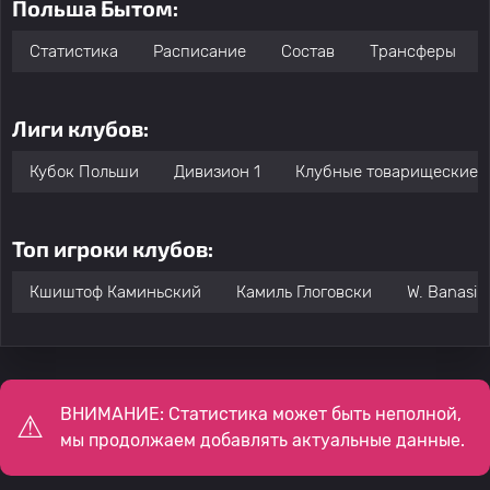
Польша Бытом:
Статистика
Расписание
Состав
Трансферы
Лиги клубов:
Кубок Польши
Дивизион 1
Клубные товарищеские 
Топ игроки клубов:
Кшиштоф Каминьский
Камиль Глоговски
W. Banasik
ВНИМАНИЕ: Статистика может быть неполной,
мы продолжаем добавлять актуальные данные.