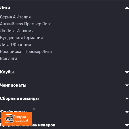
Лиги
Серия A Италия
Английская Премьер Лига
Ла Лига Испания
Бундеслига Германия
Лига 1 Франция
Российская Премьер Лига
Все лиги
Клубы
Чемпионаты
Сборные команды
Футболисты
Получи
подарок!
Предложения букмекеров