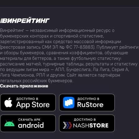
Винрейтинг — независимый информационный ресурс о
букмекерских конторах и спортивной статистике,
зарегистрированный как средство массовой информации
(реестровая запись СМИ ЭЛ № ФС 77-83883). Публикует рейтинги
и обзоры букмекеров, сравнения коэффициентов, обучающие
материалы для беттеров, а также футбольную статистику:
расписание матчей, турнирные таблицы, результаты и статистику
по ведущим лигам мира — АПЛ, Бундеслига, Ла Лига, Серия А,
Лига Чемпионов, РПЛ и другим. Сайт является партнёром
легальных российских букмекеров.
Скачать приложение