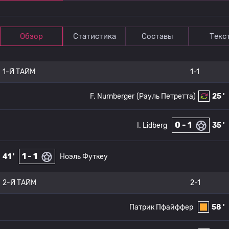
Обзор
Статистика
Составы
Текс
1-Й ТАЙМ
1-1
F. Nurnberger
(Рауль Петретта)
25 '
0 - 1
I. Lidberg
35 '
1 - 1
41 '
Ноэль Футкеу
2-Й ТАЙМ
2-1
Патрик Пфайффер
58 '