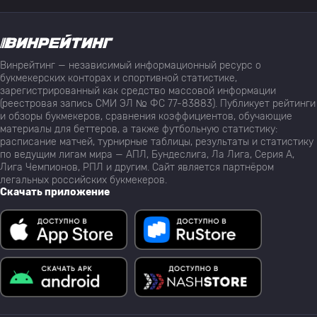
Винрейтинг — независимый информационный ресурс о
букмекерских конторах и спортивной статистике,
зарегистрированный как средство массовой информации
(реестровая запись СМИ ЭЛ № ФС 77-83883). Публикует рейтинги
и обзоры букмекеров, сравнения коэффициентов, обучающие
материалы для беттеров, а также футбольную статистику:
расписание матчей, турнирные таблицы, результаты и статистику
по ведущим лигам мира — АПЛ, Бундеслига, Ла Лига, Серия А,
Лига Чемпионов, РПЛ и другим. Сайт является партнёром
легальных российских букмекеров.
Скачать приложение