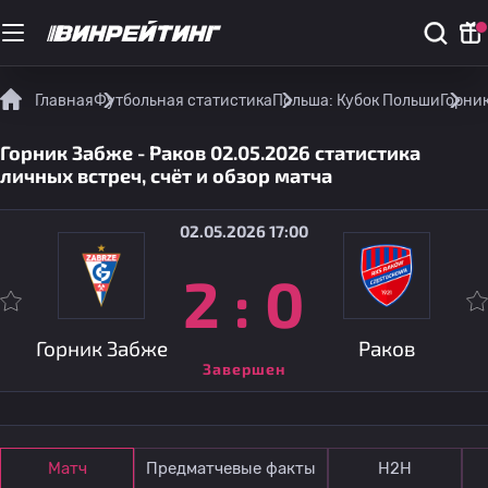
Главная
Футбольная статистика
Польша: Кубок Польши
Горник
Горник Забже - Раков 02.05.2026 статистика
личных встреч, счёт и обзор матча
02.05.2026 17:00
2
:
0
Горник Забже
Раков
Завершен
Матч
Предматчевые факты
Н2Н