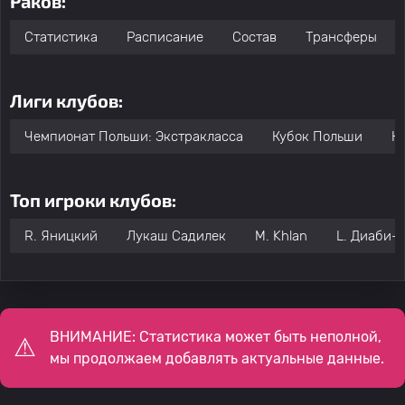
Раков:
Статистика
Расписание
Состав
Трансферы
Лиги клубов:
Чемпионат Польши: Экстракласса
Кубок Польши
К
Топ игроки клубов:
R. Яницкий
Лукаш Садилек
M. Khlan
L. Диаби-
ВНИМАНИЕ: Статистика может быть неполной,
мы продолжаем добавлять актуальные данные.