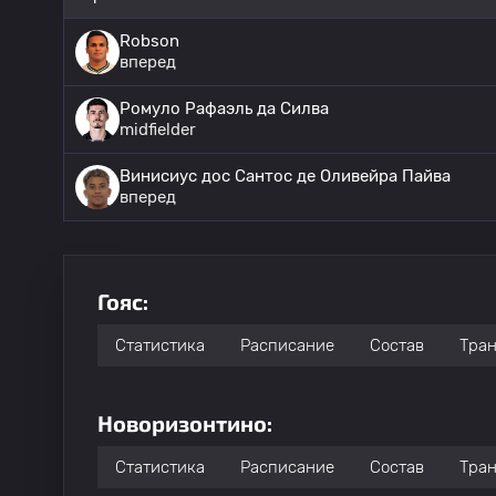
Robson
вперед
Ромуло Рафаэль да Силва
midfielder
Винисиус дос Сантос де Оливейра Пайва
вперед
Гояс:
Статистика
Расписание
Состав
Тра
Новоризонтино:
Статистика
Расписание
Состав
Тра