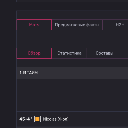
Матч
Предматчевые факты
Н2Н
Обзор
Статистика
Составы
1-Й ТАЙМ
45+4 '
Nicolas
(Фол)