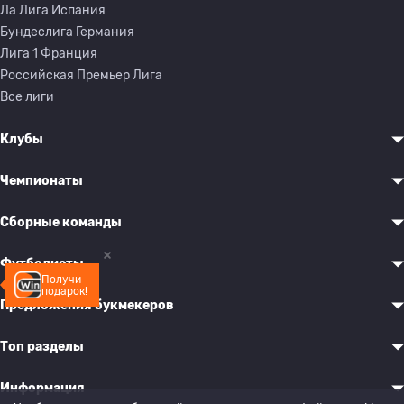
Ла Лига Испания
Бундеслига Германия
Лига 1 Франция
Российская Премьер Лига
Все лиги
Клубы
Чемпионаты
Сборные команды
Футболисты
Получи
подарок!
Предложения букмекеров
Топ разделы
Информация