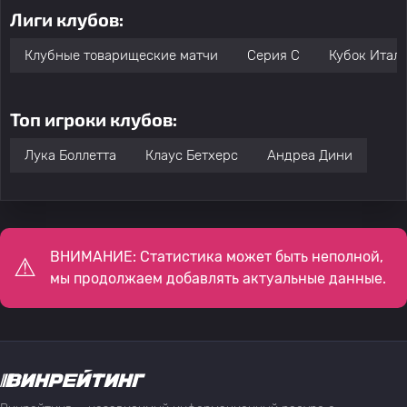
Лиги клубов:
Клубные товарищеские матчи
Серия C
Кубок Итали
Топ игроки клубов:
Лука Боллетта
Клаус Бетхерс
Андреа Дини
ВНИМАНИЕ: Статистика может быть неполной,
мы продолжаем добавлять актуальные данные.