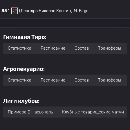
85 '
(Леандро Николас Контин)
M. Birge
Гимназия Тиро:
Статистика
Расписание
Состав
Трансферы
Агропекуарио:
Статистика
Расписание
Состав
Трансферы
Лиги клубов:
Примера Б Насьональ
Клубные товарищеские матчи