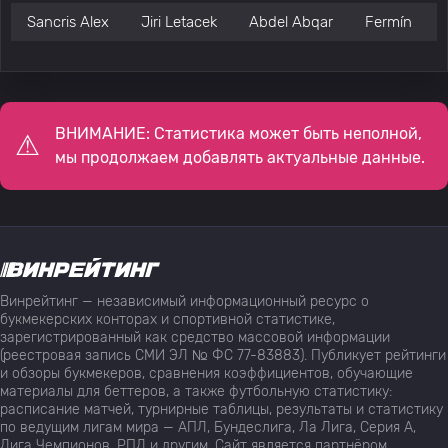
Sancris Alex
Jiri Letacek
Abdel Abqar
Fermín
ВНИМАНИЕ: Статистика может быть неполной,
мы продолжаем добавлять актуальные данные.
Винрейтинг — независимый информационный ресурс о
букмекерских конторах и спортивной статистике,
зарегистрированный как средство массовой информации
(реестровая запись СМИ ЭЛ № ФС 77-83883). Публикует рейтинги
и обзоры букмекеров, сравнения коэффициентов, обучающие
материалы для беттеров, а также футбольную статистику:
расписание матчей, турнирные таблицы, результаты и статистику
по ведущим лигам мира — АПЛ, Бундеслига, Ла Лига, Серия А,
Лига Чемпионов, РПЛ и другим. Сайт является партнёром