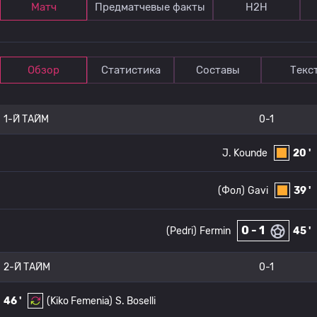
Матч
Предматчевые факты
Н2Н
Обзор
Статистика
Составы
Текс
1-Й ТАЙМ
0-1
J. Kounde
20 '
(Фол)
Gavi
39 '
0 - 1
(Pedri)
Fermin
45 '
2-Й ТАЙМ
0-1
46 '
(Kiko Femenia)
S. Boselli