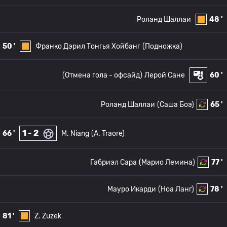
Роланд Шаллаи
48 '
50 '
Франко Дэрил Тонгья Хойбанг
(Подножка)
(Отмена гола - офсайд)
Лерой Сане
60 '
Роланд Шаллаи
(Саша Боэ)
65 '
1 - 2
66 '
M. Niang
(A. Traore)
Габриэл Сара
(Марио Лемина)
77 '
Мауро Икарди
(Ноа Ланг)
78 '
81 '
Z. Zuzek