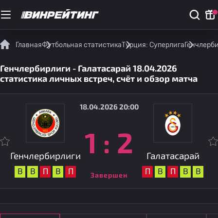
Главная
Футбольная статистика
Турция: Суперлига
Генчлерби
Генчлербирлиги - Галатасарай 18.04.2026
статистика личных встреч, счёт и обзор матча
18.04.2026 20:00
1
:
2
Генчлербирлиги
Галатасарай
В
В
П
В
П
П
В
П
В
В
Завершен