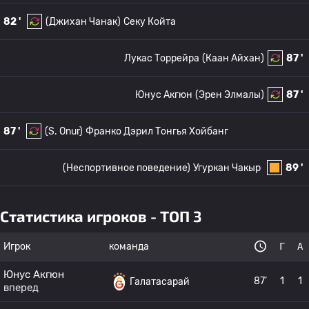
82 '
(Джихан Чанак)
Секу Койта
Лукас Торрейра
(Каан Айхан)
87 '
Юнус Акгюн
(Эрен Элмалы)
87 '
87 '
(S. Onur)
Франко Дэрил Тонгья Хойбанг
(Неспортивное поведение)
Угуркан Чакыр
89 '
Статистика игроков - ТОП 3
Игрок
команда
Г
А
Юнус Акгюн
87’
1
1
Галатасарай
вперед