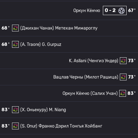
0 - 2
Оркун Кёкчю
67 '
68 '
(Джихан Чанак)
Метехан Мимароглу
68 '
(A. Traore)
G. Gurpuz
K. Asllani
(Ченгиз Ундер)
73 '
Вацлав Черны
(Милот Рашица)
73 '
Оркун Кёкчю
(Салих Учан)
83 '
83 '
(Х. Оньекуру)
M. Niang
83 '
(S. Onur)
Франко Дэрил Тонгья Хойбанг