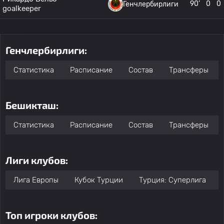
90’
0
0
Генчлербирлиги
goalkeeper
Генчлербирлиги:
Статистика
Расписание
Состав
Трансферы
Бешикташ:
Статистика
Расписание
Состав
Трансферы
Лиги клубов:
Лига Европы
Кубок Турции
Турция: Суперлига
Топ игроки клубов: