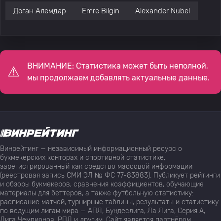
Доган Алемдар
Emre Bilgin
Alexander Nubel
ВНИМАНИЕ: Статистика может быть неполной,
мы продолжаем добавлять актуальные данные.
Винрейтинг — независимый информационный ресурс о
букмекерских конторах и спортивной статистике,
зарегистрированный как средство массовой информации
(реестровая запись СМИ ЭЛ № ФС 77-83883). Публикует рейтинги
и обзоры букмекеров, сравнения коэффициентов, обучающие
материалы для беттеров, а также футбольную статистику:
расписание матчей, турнирные таблицы, результаты и статистику
по ведущим лигам мира — АПЛ, Бундеслига, Ла Лига, Серия А,
Лига Чемпионов, РПЛ и другим. Сайт является партнёром