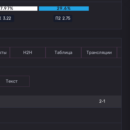
37.97%
29.6%
Х
3.22
П2
2.75
кты
Н2Н
Таблица
Трансляции
П
Текст
2-1