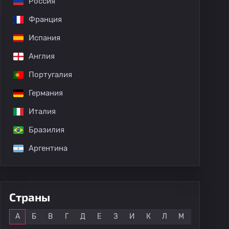
Россия
Франция
Испания
Англия
Португалия
Германия
Италия
Бразилия
Аргентина
Страны
Все
А
Б
В
Г
Д
Е
З
И
К
Л
М
Н
О