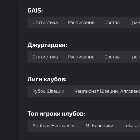
GAIS:
Статистика
Расписание
Состав
Тра
Джургарден:
Статистика
Расписание
Состав
Тра
Лиги клубов:
Кубок Швеции
Чемпионат Швеции: Аллсвен
Топ игроки клубов:
Andreas Hermansen
М. Красники
Lukas 