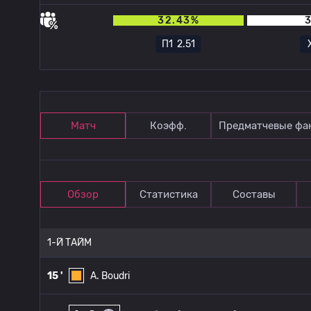
32.43%
П1
2.51
Матч
Коэфф.
Предматчевые фа
Обзор
Статистика
Составы
1-Й ТАЙМ
15 '
A. Boudri