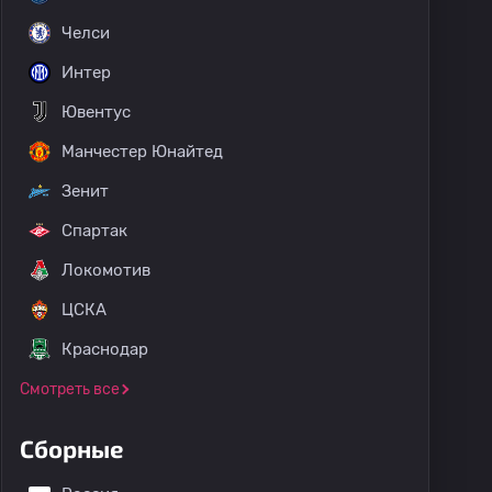
Челси
Интер
Ювентус
Манчестер Юнайтед
Зенит
Спартак
Локомотив
ЦСКА
Краснодар
Смотреть все
Сборные