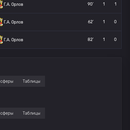
90’
1
1
Г.А. Орлов
62’
1
0
Г.А. Орлов
82’
1
0
Г.А. Орлов
нсферы
Таблицы
нсферы
Таблицы