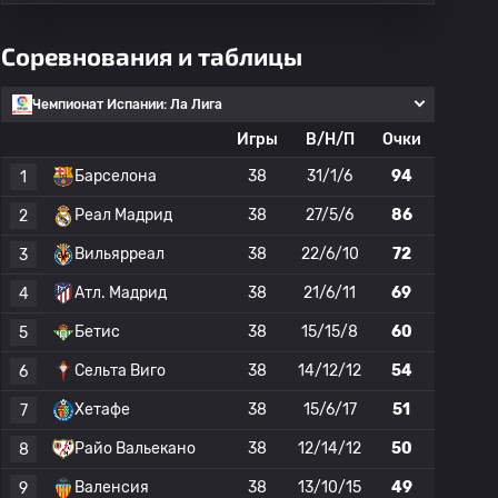
Соревнования и таблицы
Чемпионат Испании: Ла Лига
Игры
В/Н/П
Очки
Барселона
38
31/1/6
94
1
Реал Мадрид
38
27/5/6
86
2
Вильярреал
38
22/6/10
72
3
Атл. Мадрид
38
21/6/11
69
4
Бетис
38
15/15/8
60
5
Сельта Виго
38
14/12/12
54
6
Хетафе
38
15/6/17
51
7
Райо Вальекано
38
12/14/12
50
8
Валенсия
38
13/10/15
49
9