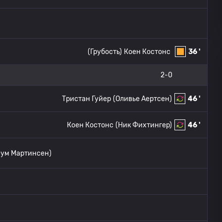
(Грубость)
Коен Костонс
36 '
2-0
Тристан Гуйер
(Оливье Аертсен)
46 '
Коен Костонс
(Ник Фихтингер)
46 '
еум Мартинсен)