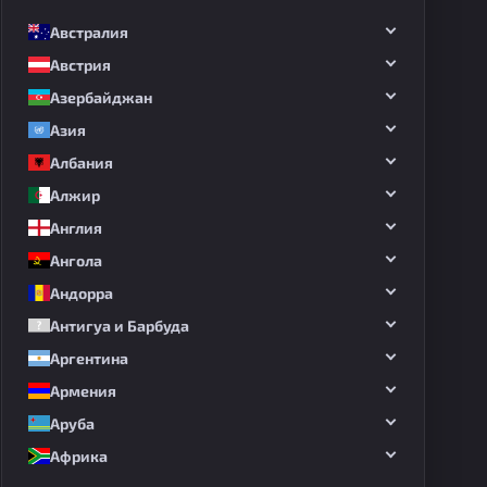
Австралия
Австрия
Азербайджан
Азия
Албания
Алжир
Англия
Ангола
Андорра
Антигуа и Барбуда
Аргентина
Армения
Аруба
Африка