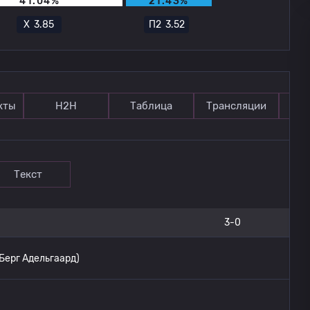
41.04%
21.43%
Х
3.85
П2
3.52
кты
Н2Н
Таблица
Трансляции
П
Текст
3-0
Берг Адельгаард)