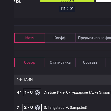
37.53%
П1
2.01
Матч
Коэфф.
Предматчевые фа
Обзор
Статистика
Составы
1-Й ТАЙМ
1 - 0
4 '
Стефан Инги Сигурдарсон
(Аске Эмиль 
2 - 0
7 '
S. Tengstedt
(A. Sampsted)