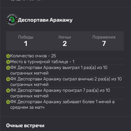
Деспортави Аракажу
Победы
Ничьи
Поражения
1
2
7
Количество очков - 25
Место в турнирной таблице - 1
ФК Деспортави Аракажу выиграл 1 раз(а) из 10
сыгранных матчей
ФК Деспортави Аракажу сыграл вничью 2 раз(а) из 10
сыгранных матчей
ФК Деспортави Аракажу проиграл 7 раз(а) из 10
сыгранных матчей
ФК Деспортави Аракажу забивает более 1 мячей в
среднем за матч
Очные встречи