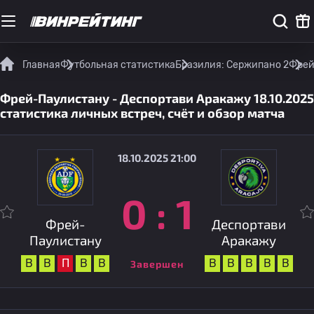
Главная
Футбольная статистика
Бразилия: Сержипано 2
Фрей
Фрей-Паулистану - Деспортави Аракажу 18.10.2025
статистика личных встреч, счёт и обзор матча
18.10.2025 21:00
0
:
1
Фрей-
Деспортави
Паулистану
Аракажу
В
В
П
В
В
В
В
В
В
В
Завершен