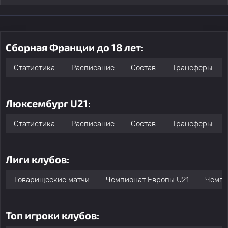
Сборная Франции до 18 лет:
Статистика
Расписание
Состав
Трансферы
Люксембург U21:
Статистика
Расписание
Состав
Трансферы
Лиги клубов:
Товарищеские матчи
Чемпионат Европы U21
Чемпи
Топ игроки клубов: