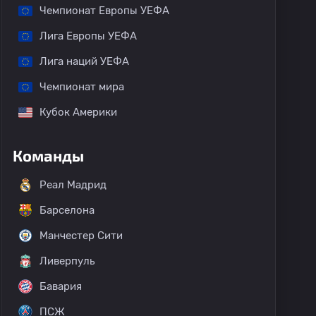
Чемпионат Европы УЕФА
Лига Европы УЕФА
Лига наций УЕФА
Чемпионат мира
Кубок Америки
Команды
Реал Мадрид
Барселона
Манчестер Сити
Ливерпуль
Бавария
ПСЖ