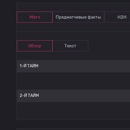
Матч
Предматчевые факты
Н2Н
Обзор
Текст
1-Й ТАЙМ
2-Й ТАЙМ