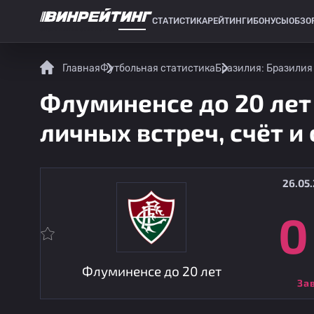
СТАТИСТИКА
РЕЙТИНГИ
БОНУСЫ
ОБЗО
СПОРТИВНАЯ СТАТИСТИКА
Главная
Футбольная статистика
Бразилия: Бразилия
Флуминенсе до 20 лет 
личных встреч, счёт и
26.05.
0
Флуминенсе до 20 лет
За