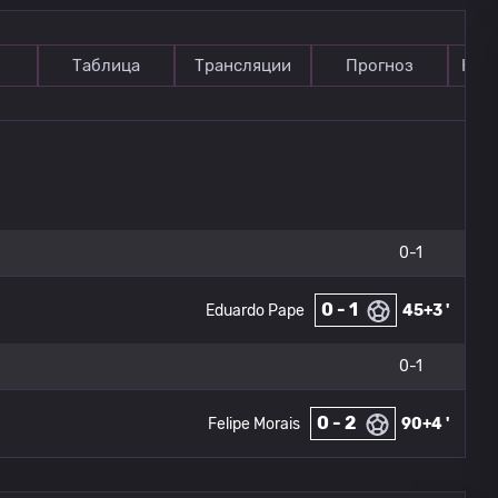
Таблица
Трансляции
Прогноз
Ком
0-1
0 - 1
Eduardo Pape
45+3 '
0-1
0 - 2
Felipe Morais
90+4 '