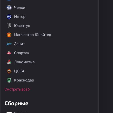
Челси
Интер
Ювентус
Манчестер Юнайтед
Зенит
Спартак
Локомотив
ЦСКА
Краснодар
Смотреть все
Сборные