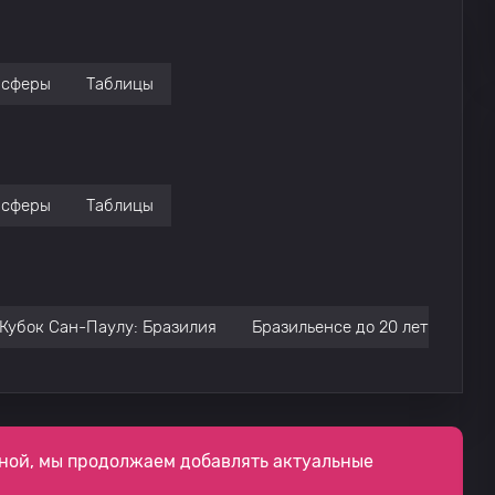
нсферы
Таблицы
нсферы
Таблицы
Кубок Сан-Паулу: Бразилия
Бразильенсе до 20 лет: Бразил
ной, мы продолжаем добавлять актуальные