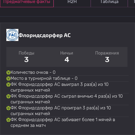
Предматчевые факты
Н2Н
Таблица
Флоридсдорфер АС
Победы
Ничьи
Поражения
3
4
3
Количество очков - 0
Место в турнирной таблице - 0
ФК Флоридсдорфер АС выиграл 3 раз(а) из 10
сыгранных матчей
ФК Флоридсдорфер АС сыграл вничью 4 раз(а) из 10
сыгранных матчей
ФК Флоридсдорфер АС проиграл 3 раз(а) из 10
сыгранных матчей
ФК Флоридсдорфер АС забивает более 1 мячей в
среднем за матч