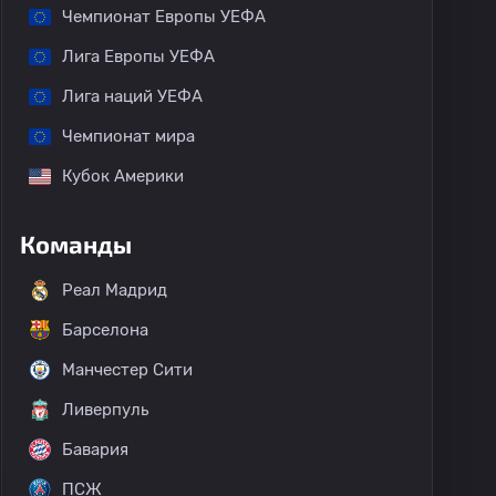
Чемпионат Европы УЕФА
Лига Европы УЕФА
Лига наций УЕФА
Чемпионат мира
Кубок Америки
Команды
Реал Мадрид
Барселона
Манчестер Сити
Ливерпуль
Бавария
ПСЖ