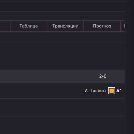
Таблица
Трансляции
Прогноз
Ком
2-0
V. Theresin
5 '