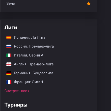
Зенит
Лиги
Испания: Ла Лига
Россия: Премьер-лига
Италия: Серия А
Англия: Премьер-лига
Германия: Бундеслига
Франция: Лига 1
Смотреть все
Турниры