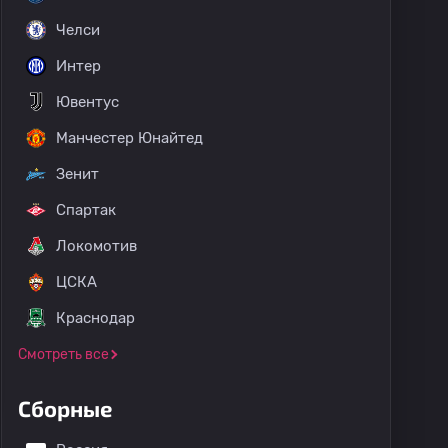
Челси
Интер
Ювентус
Манчестер Юнайтед
Зенит
Спартак
Локомотив
ЦСКА
Краснодар
Смотреть все
Сборные