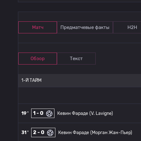
Матч
Предматчевые факты
Н2Н
Обзор
Текст
1-Й ТАЙМ
1 - 0
19 '
Кевин Фараде
(V. Lavigne)
2 - 0
31 '
Кевин Фараде
(Морган Жан-Пьер)