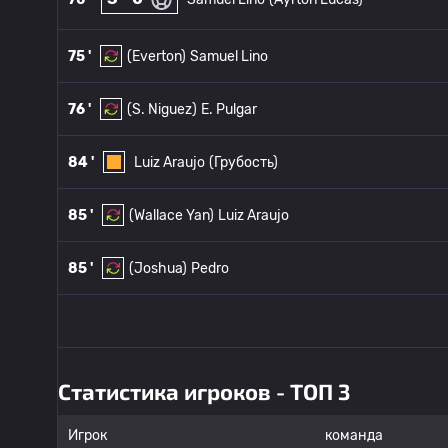
75 '
(Everton)
Samuel Lino
76 '
(S. Niguez)
E. Pulgar
84 '
Luiz Araujo
(Грубость)
85 '
(Wallace Yan)
Luiz Araujo
85 '
(Joshua)
Pedro
Статистика игроков - ТОП 3
Игрок
команда