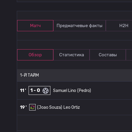
Матч
Предматчевые факты
Н2Н
Обзор
Статистика
Составы
1-Й ТАЙМ
1 - 0
11 '
Samuel Lino
(Pedro)
19 '
(Joao Souza)
Leo Ortiz