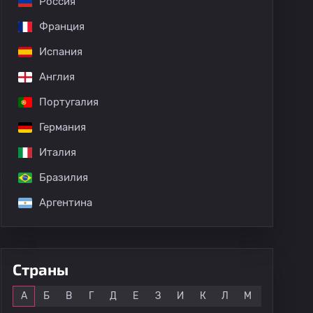
Россия
Франция
Испания
Паранаэнсе 1: Бразилия
Кубок Бразилии
Клубные 
Англия
Португалия
Германия
ро Лукас Мориско да Силва
Италия
Бразилия
Аргентина
Страны
Все
А
Б
В
Г
Д
Е
З
И
К
Л
М
Н
О