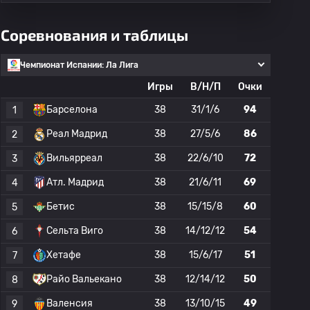
Соревнования и таблицы
Чемпионат Испании: Ла Лига
Игры
В/Н/П
Очки
Барселона
38
31/1/6
94
1
Реал Мадрид
38
27/5/6
86
2
Вильярреал
38
22/6/10
72
3
Атл. Мадрид
38
21/6/11
69
4
Бетис
38
15/15/8
60
5
Сельта Виго
38
14/12/12
54
6
Хетафе
38
15/6/17
51
7
Райо Вальекано
38
12/14/12
50
8
Валенсия
38
13/10/15
49
9