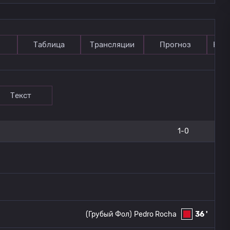
Таблица
Трансляции
Прогноз
Ком
Текст
1-0
(Грубый Фол)
Pedro Rocha
36 '