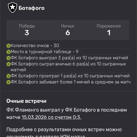
Ботафого
Победы
Ничьи
Поражения
3
6
1
Количество очков - 30
Место в турнирной таблице - 9
ФК Ботафого выиграл 3 раз(а) из 10 сыгранных матчей
ФК Ботафого сыграл вничью 6 раз(а) из 10 сыгранных
матчей
ФК Ботафого проиграл 1 раз(а) из 10 сыгранных матчей
ФК Ботафого забивает более 1 мячей в среднем за матч
Очные встречи
ФК Фламенго выиграл у ФК Ботафого в последнем
матче
15.03.2026 со счетом 0:3.
Подробнее с результатами очных встреч можно
ознакомить в разделе
H2H матча
.