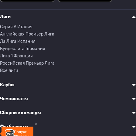
Лиги
Серия A Италия
Английская Премьер Лига
Ла Лига Испания
Бундеслига Германия
Лига 1 Франция
Российская Премьер Лига
Все лиги
Клубы
Чемпионаты
Сборные команды
Футболисты
Получи