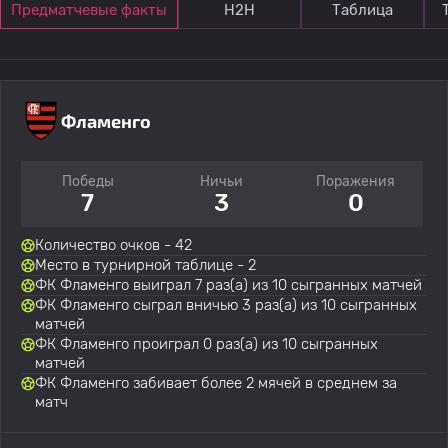
Предматчевые факты
Н2Н
Таблица
Фламенго
Победы
Ничьи
Поражения
7
3
0
Количество очков - 42
Место в турнирной таблице - 2
ФК Фламенго выиграл 7 раз(а) из 10 сыгранных матчей
ФК Фламенго сыграл вничью 3 раз(а) из 10 сыгранных
матчей
ФК Фламенго проиграл 0 раз(а) из 10 сыгранных
матчей
ФК Фламенго забивает более 2 мячей в среднем за
матч