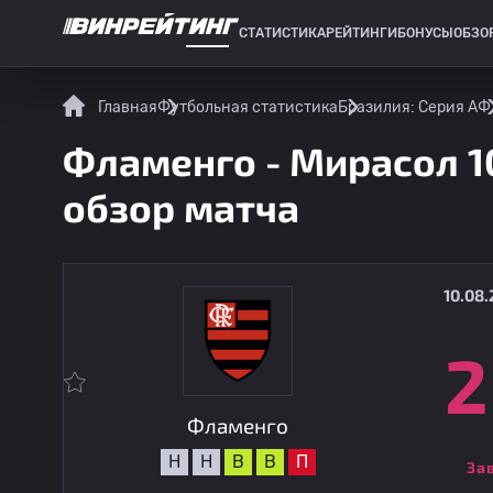
СТАТИСТИКА
РЕЙТИНГИ
БОНУСЫ
ОБЗО
СПОРТИВНАЯ СТАТИСТИКА
Главная
Футбольная статистика
Бразилия: Серия А
Ф
Фламенго - Мирасол 10
обзор матча
10.08.
2
Фламенго
Н
Н
В
В
П
За