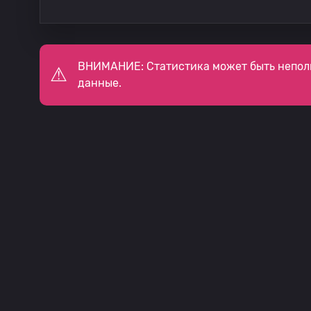
ВНИМАНИЕ: Статистика может быть непол
данные.