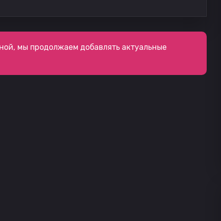
ной, мы продолжаем добавлять актуальные