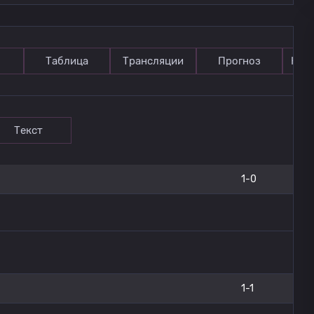
Таблица
Трансляции
Прогноз
Ком
Текст
1-0
1-1