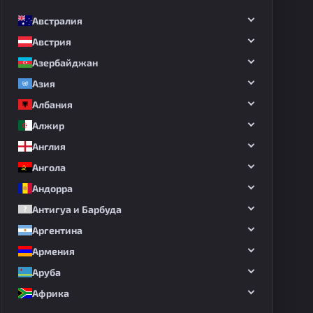
Австралия
Австрия
Азербайджан
Азия
Албания
Алжир
Англия
Ангола
Андорра
Антигуа и Барбуда
Аргентина
Армения
Аруба
Африка