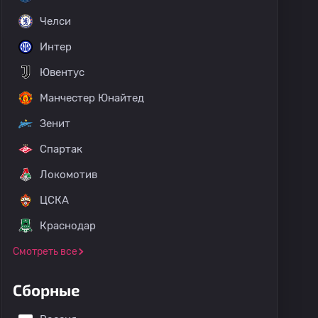
Челси
Интер
Ювентус
Манчестер Юнайтед
Зенит
Спартак
Локомотив
ЦСКА
илия
Кубок Бразилии
Клубные товарищеские матчи
Краснодар
Смотреть все
Сборные