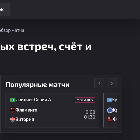
ок
обзор матча
ых встреч, счёт и
Популярные матчи
т Бразилии: Серия А
Кубок Либер
Матч дня
Фламенго
Кружеиру
10.08
01:30
Витория
Фламенго