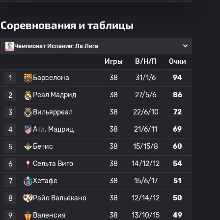
Соревнования и таблицы
Чемпионат Испании: Ла Лига
Игры
В/Н/П
Очки
Барселона
38
31/1/6
94
1
Реал Мадрид
38
27/5/6
86
2
Вильярреал
38
22/6/10
72
3
Атл. Мадрид
38
21/6/11
69
4
Бетис
38
15/15/8
60
5
Сельта Виго
38
14/12/12
54
6
Хетафе
38
15/6/17
51
7
Райо Вальекано
38
12/14/12
50
8
Валенсия
38
13/10/15
49
9