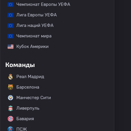
Чемпионат Европы УЕФА
Лига Европы УЕФА
Лига наций УЕФА
Чемпионат мира
Кубок Америки
Команды
Реал Мадрид
Барселона
Манчестер Сити
Ливерпуль
Бавария
ПСЖ