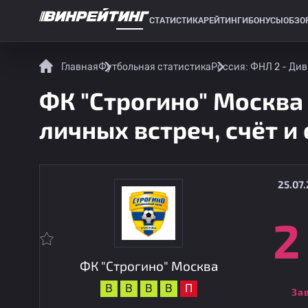
СТАТИСТИКА
РЕЙТИНГИ
БОНУСЫ
ОБЗО
СПОРТИВНАЯ СТАТИСТИКА
Главная
Футбольная статистика
Россия: ФНЛ 2 - Ди
ФК "Строгино" Москва 
личных встреч, счёт и
25.07.
2
ФК "Строгино" Москва
В
В
В
В
П
За