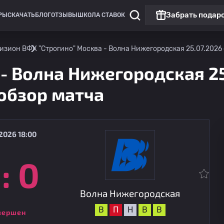
Забрать подар
РЫ
СКАЧАТЬ
БЛОГ
ОТЗЫВЫ
ШКОЛА СТАВОК
визион B
ФК "Строгино" Москва - Волна Нижегородская 25.07.2026 
- Волна Нижегородская 25
 обзор матча
2026 18:00
:
0
Кубок России
Волна Нижегородская
12.08
13:30
Тюмень
Волна Нижегородская
В
П
Н
В
В
вершен