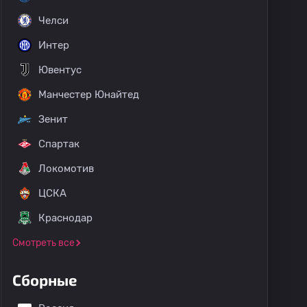
Челси
Интер
Ювентус
Манчестер Юнайтед
Зенит
Спартак
Локомотив
ЦСКА
Краснодар
Смотреть все
Сборные