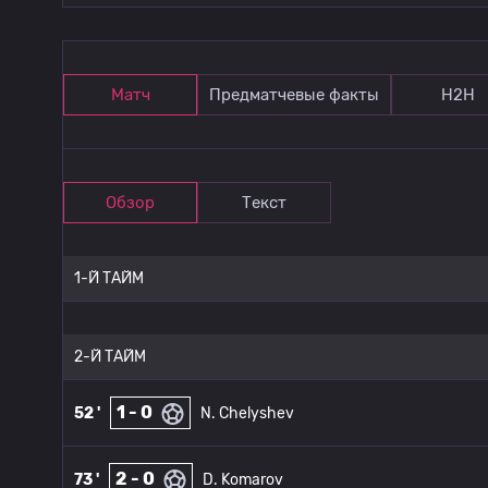
Матч
Предматчевые факты
Н2Н
Обзор
Текст
1-Й ТАЙМ
2-Й ТАЙМ
1 - 0
52 '
N. Chelyshev
2 - 0
73 '
D. Komarov