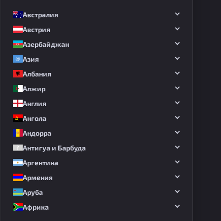
Австралия
Австрия
Азербайджан
Азия
Албания
Алжир
Англия
Ангола
Андорра
Антигуа и Барбуда
Аргентина
Армения
Аруба
Африка