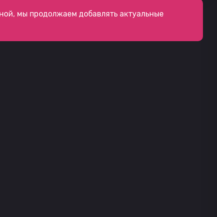
ной, мы продолжаем добавлять актуальные