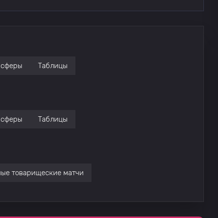
нсферы
Таблицы
нсферы
Таблицы
ые товарищеские матчи