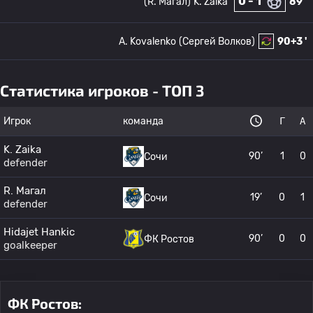
0 - 1
(R. Магал)
K. Zaika
89 '
A. Kovalenko
(Сергей Волков)
90+3 '
Статистика игроков - ТОП 3
Игрок
команда
Г
А
K. Zaika
90’
1
0
Сочи
defender
R. Магал
19’
0
1
Сочи
defender
Hidajet Hankic
90’
0
0
ФК Ростов
goalkeeper
ФК Ростов: