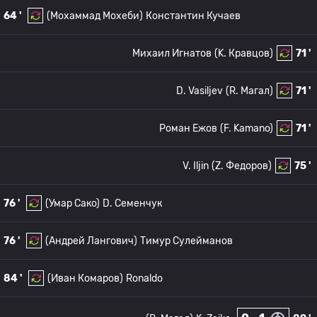
64 '
(Мохаммад Мохеби)
Константин Кучаев
Михаил Игнатов
(K. Кравцов)
71 '
D. Vasiljev
(R. Магал)
71 '
Роман Ежов
(F. Kamano)
71 '
V. Iljin
(Z. Федоров)
75 '
76 '
(Умар Сако)
D. Семенчук
76 '
(Андрей Лангович)
Тимур Сулейманов
84 '
(Иван Комаров)
Ronaldo