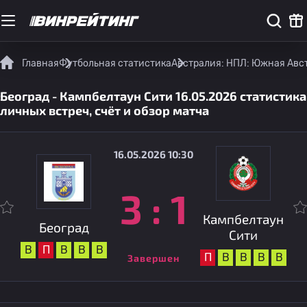
Главная
Футбольная статистика
Австралия: НПЛ: Южная Авс
Београд - Кампбелтаун Сити 16.05.2026 статистика
личных встреч, счёт и обзор матча
16.05.2026 10:30
3
:
1
Кампбелтаун
Београд
Сити
В
П
В
В
В
П
В
В
В
В
Завершен