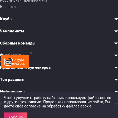
Российская Премьер Лига
Все лиги
Клубы
Чемпионаты
Сборные команды
Футболисты
Получи
подарок!
Предложения букмекеров
Топ разделы
Информация
Чтобы улучшить работу сайта, мы используем файлы cookie
и другие технологии. Продолжая использование сайта, Вы
О компании
даете свое согласие на обработку
файлов cookie
.
Хорошо