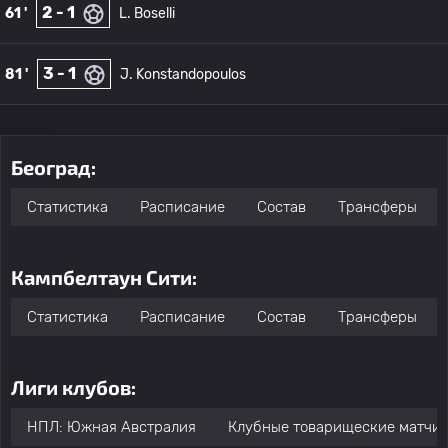
2 - 1
61 '
L. Boselli
3 - 1
81 '
J. Konstandopoulos
Београд:
Статистика
Расписание
Состав
Трансферы
Кампбелтаун Сити:
Статистика
Расписание
Состав
Трансферы
Лиги клубов:
НПЛ: Южная Австралия
Клубные товарищеские матчи