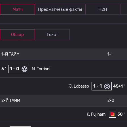
Матч
Предматчевые факты
Н2Н
Обзор
Текст
1-Й ТАЙМ
1-1
1 - 0
6 '
M. Torriani
1 - 1
J. Lobasso
45+1 '
2-Й ТАЙМ
2-0
K. Fujinami
50 '