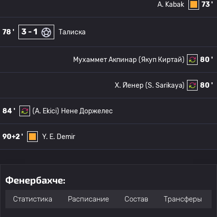
A. Kabak
73 '
3 - 1
78 '
Талиска
Мухаммет Акпинар
(Якуп Киртай)
80 '
Х. Йенер
(S. Sarikaya)
80 '
84 '
(A. Ekici)
Нене Доржелес
90+2 '
Y. E. Demir
Фенербахче:
Статистика
Расписание
Состав
Трансферы