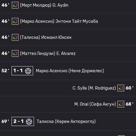
46 '
(Мерт Мюлдюр)
O. Aydin
46 '
(Марко Асенсио)
Энтони Тайт Мусаба
46 '
(Талиска)
Исмаил Юксек
46 '
(Маттео Гендузи)
E. Alvarez
1 - 1
52 '
Марко Асенсио
(Нене Доржелес)
C. Sylla
(M. Rodriguez)
60 '
M. Onal
(Сефа Акгун)
68 '
2 - 1
69 '
Талиска
(Керем Актюркоглу)