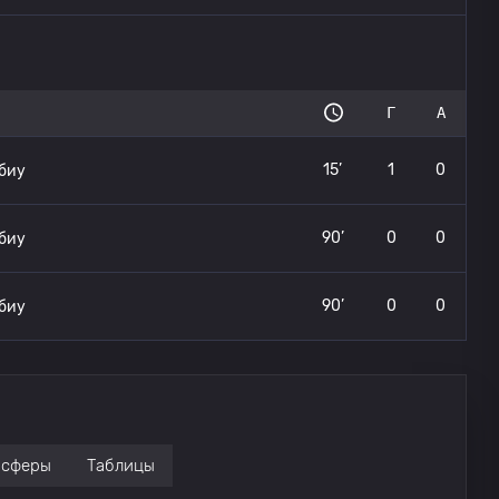
Г
А
15’
1
0
биу
90’
0
0
биу
90’
0
0
биу
нсферы
Таблицы