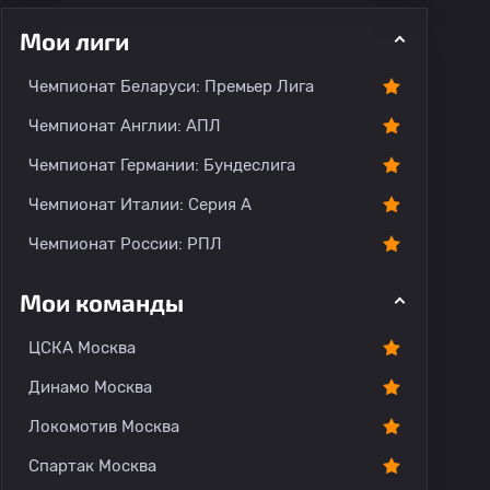
Мои лиги
Чемпионат Беларуси: Премьер Лига
ментарии
Чемпионат Англии: АПЛ
Чемпионат Германии: Бундеслига
Чемпионат Италии: Серия А
Чемпионат России: РПЛ
Мои команды
ЦСКА Москва
Динамо Москва
Локомотив Москва
Спартак Москва