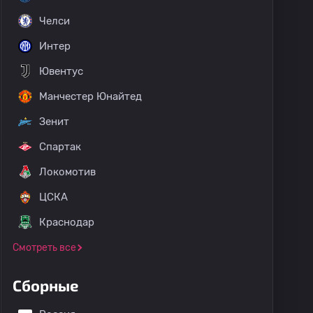
Челси
Интер
Ювентус
Манчестер Юнайтед
Зенит
Спартак
Локомотив
ЦСКА
Краснодар
Смотреть все
Сборные