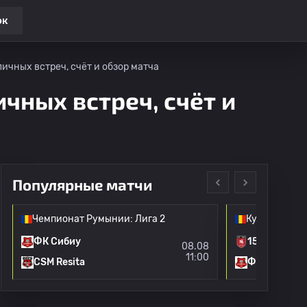
ок
личных встреч, счёт и обзор матча
ичных встреч, счёт и
Популярные матчи
Чемпионат Румынии: Лига 2
Кубок Румы
ФК Сибиу
1599 Șelimb
08.08
11:00
CSM Resita
ФК Сибиу