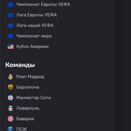
Чемпионат Европы УЕФА
Лига Европы УЕФА
Лига наций УЕФА
Чемпионат мира
Кубок Америки
Команды
Реал Мадрид
Барселона
Манчестер Сити
Ливерпуль
Бавария
ПСЖ