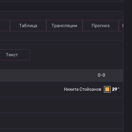
Таблица
Трансляции
Прогноз
Ком
Текст
0-0
Никита Стойоанов
29 '