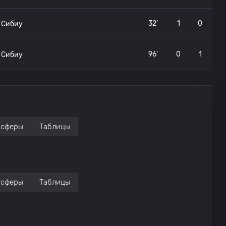
32’
1
0
 Сибиу
96’
0
1
 Сибиу
нсферы
Таблицы
нсферы
Таблицы