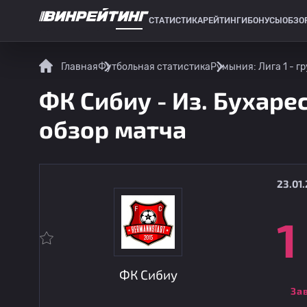
СТАТИСТИКА
РЕЙТИНГИ
БОНУСЫ
ОБЗО
СПОРТИВНАЯ СТАТИСТИКА
Главная
Футбольная статистика
Румыния: Лига 1 - г
ФК Сибиу - Из. Бухарес
обзор матча
23.01.
1
ФК Сибиу
За