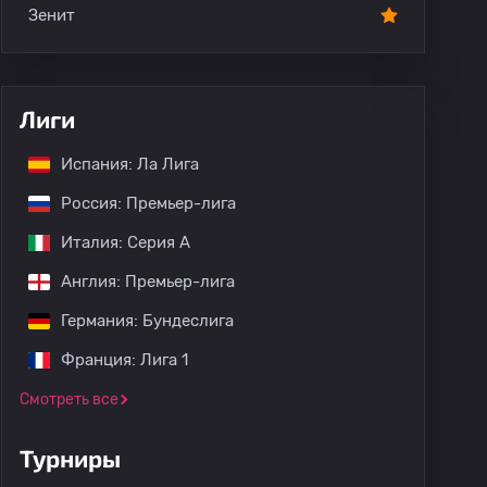
Зенит
Лиги
Испания: Ла Лига
Россия: Премьер-лига
Италия: Серия А
Англия: Премьер-лига
Германия: Бундеслига
Франция: Лига 1
Смотреть все
Турниры