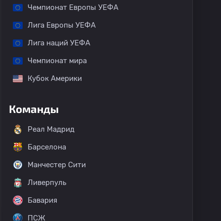
Чемпионат Европы УЕФА
Лига Европы УЕФА
Лига наций УЕФА
Чемпионат мира
Кубок Америки
Команды
Реал Мадрид
Барселона
Манчестер Сити
Ливерпуль
Бавария
ПСЖ