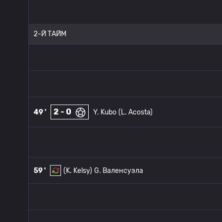
2-Й ТАЙМ
2 - 0
49 '
Y. Kubo
(L. Acosta)
59 '
(K. Kelsy)
G. Валенсуэла