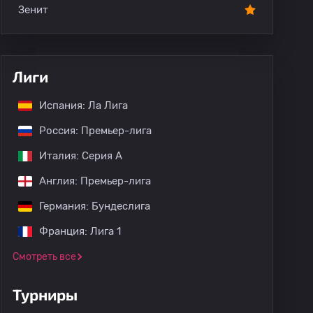
Зенит
Лиги
Испания: Ла Лига
Россия: Премьер-лига
Италия: Серия А
Англия: Премьер-лига
Германия: Бундеслига
Франция: Лига 1
Смотреть все
Турниры