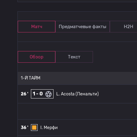
Матч
Предматчевые факты
Н2Н
Обзор
Текст
1-Й ТАЙМ
1 - 0
26 '
L. Acosta (Пенальти)
36 '
I. Мерфи