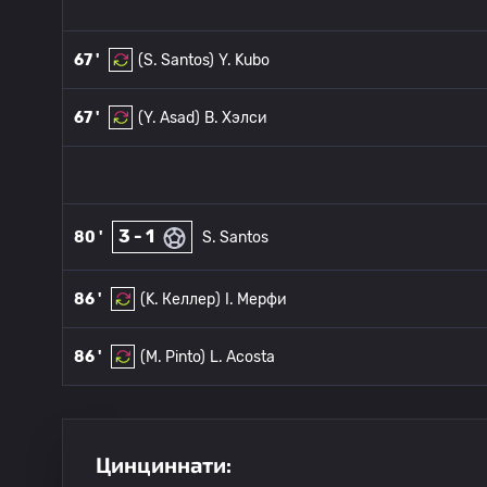
67 '
(S. Santos)
Y. Kubo
67 '
(Y. Asad)
B. Хэлси
3 - 1
80 '
S. Santos
86 '
(K. Келлер)
I. Мерфи
86 '
(M. Pinto)
L. Acosta
Цинциннати: