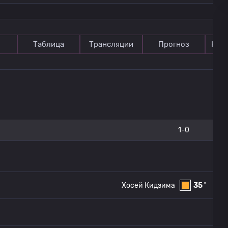
Таблица
Трансляции
Прогноз
Ком
1-0
Хосей Кидзима
35 '