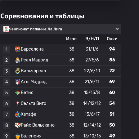
Соревнования и таблицы
Чемпионат Испании: Ла Лига
Игры
В/Н/П
Очки
Барселона
38
31/1/6
94
1
Реал Мадрид
38
27/5/6
86
2
Вильярреал
38
22/6/10
72
3
Атл. Мадрид
38
21/6/11
69
4
Бетис
38
15/15/8
60
5
Сельта Виго
38
14/12/12
54
6
Хетафе
38
15/6/17
51
7
Райо Вальекано
38
12/14/12
50
8
Валенсия
38
13/10/15
49
9