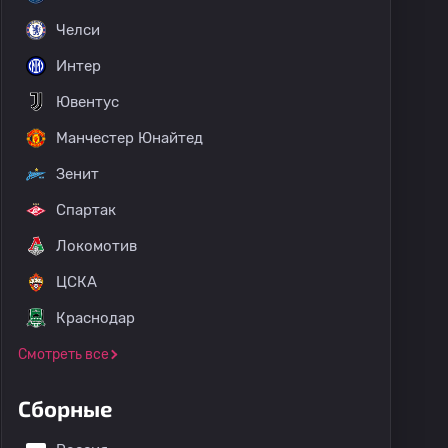
Челси
Интер
Ювентус
Манчестер Юнайтед
Зенит
Спартак
бок лиг
Локомотив
ЦСКА
Краснодар
Смотреть все
Сборные