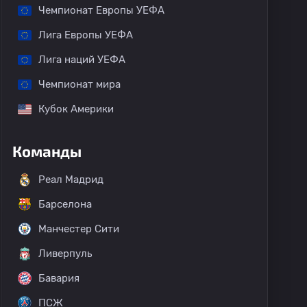
Чемпионат Европы УЕФА
Лига Европы УЕФА
Лига наций УЕФА
Чемпионат мира
Кубок Америки
Команды
Реал Мадрид
Барселона
Манчестер Сити
Ливерпуль
Бавария
ПСЖ