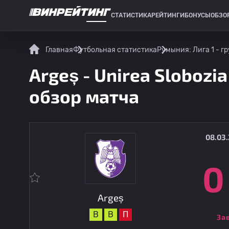
СТАТИСТИКА
РЕЙТИНГИ
БОНУСЫ
ОБЗО
СПОРТИВНАЯ СТАТИСТИКА
Главная
Футбольная статистика
Румыния: Лига 1 - г
Argeș - Unirea Slobozi
обзор матча
08.03.
0
Argeș
В
В
П
За