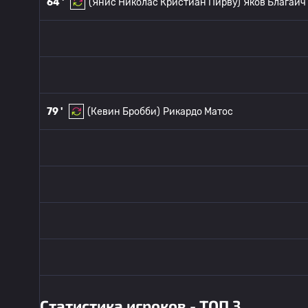
64 '
(Янис Николас Кристиан Пирву)
Яков Благаич
79 '
(Кевин Бробби)
Рикардо Матос
Статистика игроков - ТОП 3