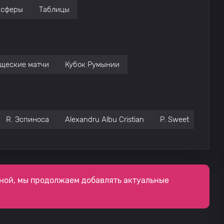
нсферы
Таблицы
щеские матчи
Кубок Румынии
R. Эспиноса
Alexandru Albu Cristian
P. Sweet
ной, мы продолжаем добавлять актуальные