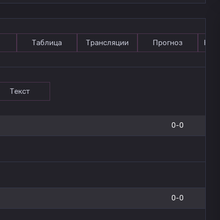
Таблица
Трансляции
Прогноз
Ком
Текст
0-0
0-0