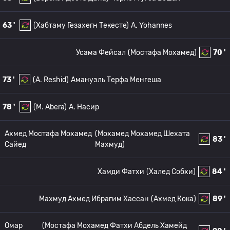
63 '
(Хабтаму Гезахегн Текесте)
A. Yohannes
Усама Фейсал
(Мостафа Мохамед)
70 '
73 '
(A. Reshid)
Амануэль Терфа Менгеша
78 '
(M. Abera)
A. Насир
Ахмед Мостафа Мохамед
(Мохамед Мохамед Шехата
83 '
Сайед
Махмуд)
Хамди Фатхи
(Халед Собхи)
84 '
Махмуд Ахмед Ибрагим Хассан
(Ахмед Кока)
89 '
Омар
(Мостафа Мохамед Фатхи Абдель Хамейд