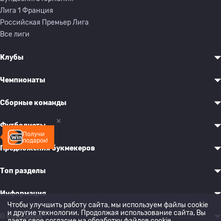
Лига 1 Франция
Российская Премьер Лига
Все лиги
Клубы
Чемпионаты
Сборные команды
Футболисты
Получи
подарок!
Предложения букмекеров
Топ разделы
Информация
Чтобы улучшить работу сайта, мы используем файлы cookie
и другие технологии. Продолжая использование сайта, Вы
О компании
даете свое согласие на обработку
файлов cookie
.