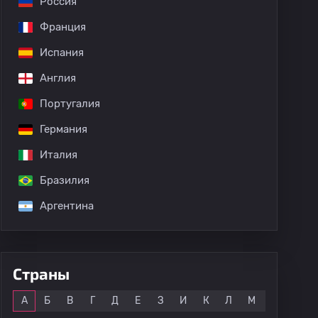
Россия
Франция
Испания
Англия
Португалия
Германия
Италия
Бразилия
Аргентина
Страны
Все
А
Б
В
Г
Д
Е
З
И
К
Л
М
Н
О