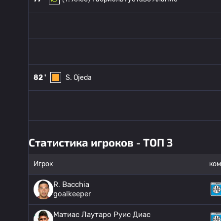
82 '
S. Ojeda
Статистика игроков - ТОП 3
Игрок
ко
R. Bacchia
goalkeeper
Матиас Лаутаро Руис Диас