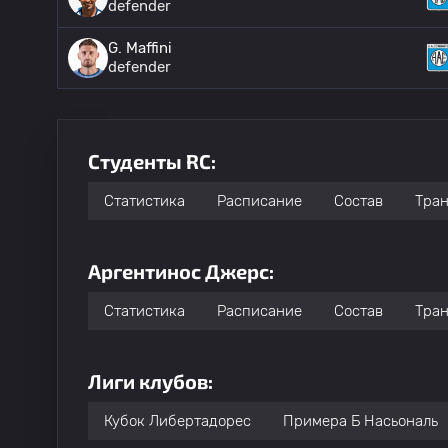
defender
G. Maffini
defender
Студенты RC:
Статистика
Расписание
Состав
Тра
Аргентинос Джерс:
Статистика
Расписание
Состав
Тра
Лиги клубов:
Кубок Либертадорес
Примера Б Насьональ