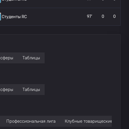
97’
0
0
Студенты RC
нсферы
Таблицы
нсферы
Таблицы
Профессиональная лига
Клубные товарищеские матчи