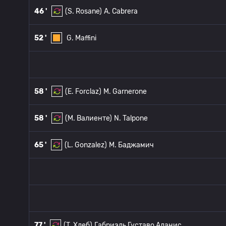
46 '
(S. Rosane)
A. Cabrera
52 '
G. Maffini
58 '
(E. Forclaz)
M. Garnerone
58 '
(М. Валиенте)
N. Talpone
65 '
(L. Gonzalez)
М. Баджамич
77 '
(T. Хлеб)
Габриэль Густаво Аланис