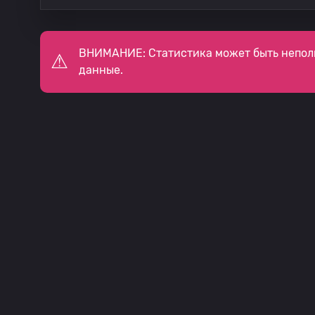
ВНИМАНИЕ: Статистика может быть непол
данные.