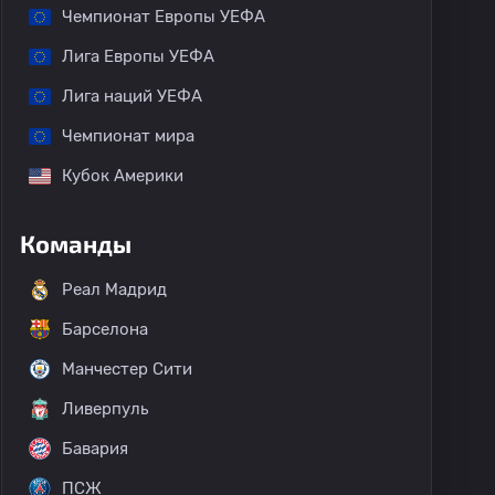
Чемпионат Европы УЕФА
Лига Европы УЕФА
Лига наций УЕФА
Чемпионат мира
Кубок Америки
Команды
Реал Мадрид
Барселона
Манчестер Сити
Ливерпуль
Бавария
ПСЖ