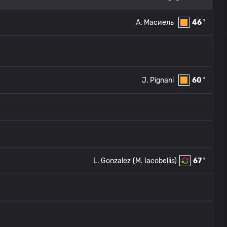
A. Масиель
46 '
J. Pignani
60 '
L. Gonzalez
(M. Iacobellis)
67 '