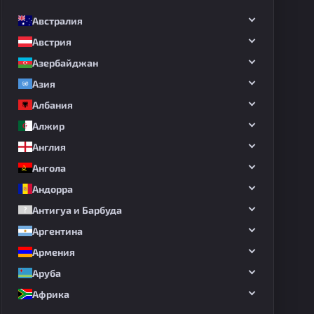
Австралия
Австрия
Азербайджан
Азия
Албания
Алжир
Англия
Ангола
Андорра
Антигуа и Барбуда
Аргентина
Армения
Аруба
Африка