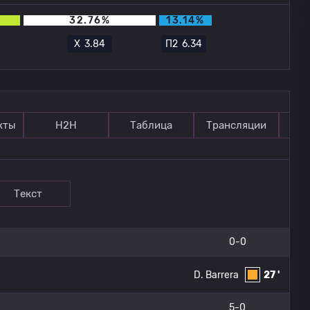
32.76%
13.14%
Х
3.84
П2
6.34
кты
Н2Н
Таблица
Трансляции
П
Текст
0-0
D. Barrera
27 '
5-0