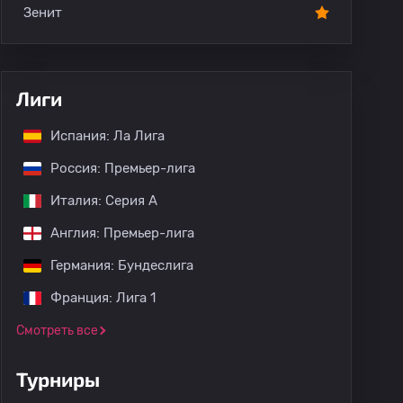
Зенит
Лиги
Испания: Ла Лига
Россия: Премьер-лига
Италия: Серия А
Англия: Премьер-лига
Германия: Бундеслига
Франция: Лига 1
Смотреть все
Турниры