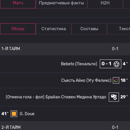
Матч
Предматчевые факты
Н2Н
Обзор
Статистика
Составы
Текс
1-Й ТАЙМ
0-1
0 - 1
Bebeto (Пенальти)
4 '
Съесть Айко
(Угу Феликс)
18 '
(Отмена гола - фол)
Брайан Стивен Медина Уртадо
29 '
41 '
G. Doue
2-Й ТАЙМ
0-1