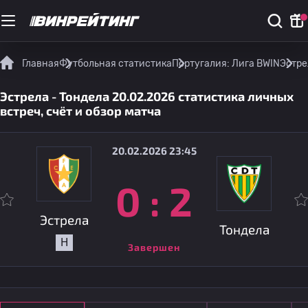
Главная
Футбольная статистика
Португалия: Лига BWIN
Эстре
Эстрела - Тондела 20.02.2026 статистика личных
встреч, счёт и обзор матча
20.02.2026 23:45
0
:
2
Эстрела
Тондела
Н
Завершен