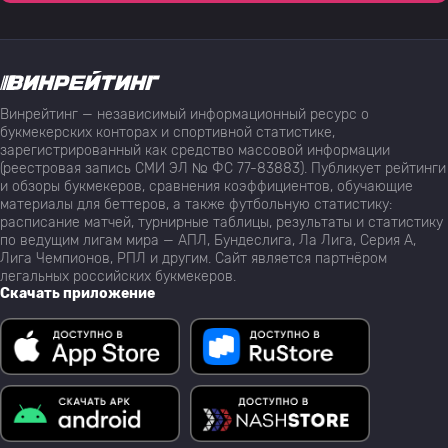
Винрейтинг — независимый информационный ресурс о
букмекерских конторах и спортивной статистике,
зарегистрированный как средство массовой информации
(реестровая запись СМИ ЭЛ № ФС 77-83883). Публикует рейтинги
и обзоры букмекеров, сравнения коэффициентов, обучающие
материалы для беттеров, а также футбольную статистику:
расписание матчей, турнирные таблицы, результаты и статистику
по ведущим лигам мира — АПЛ, Бундеслига, Ла Лига, Серия А,
Лига Чемпионов, РПЛ и другим. Сайт является партнёром
легальных российских букмекеров.
Скачать приложение