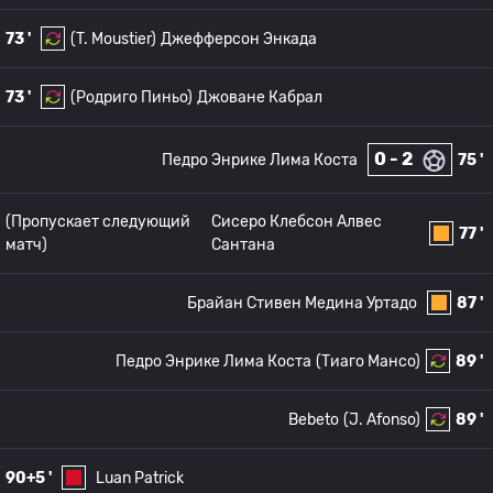
73 '
(T. Moustier)
Джефферсон Энкада
73 '
(Родриго Пиньо)
Джоване Кабрал
0 - 2
Педро Энрике Лима Коста
75 '
(Пропускает следующий
Сисеро Клебсон Алвес
77 '
матч)
Сантана
Брайан Стивен Медина Уртадо
87 '
Педро Энрике Лима Коста
(Тиаго Мансо)
89 '
Bebeto
(J. Afonso)
89 '
90+5 '
Luan Patrick