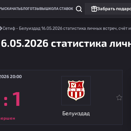
Забрать подар
РЫ
СКАЧАТЬ
БЛОГ
ОТЗЫВЫ
ШКОЛА СТАВОК
S Сетиф - Белуиздад 16.05.2026 статистика личных встреч, счёт и
16.05.2026 статистика личн
2026 20:00
:
1
Чемпионат России: РПЛ
Матч дня
Зенит
09.08
17:00
Родина Москва
Белуиздад
вершен