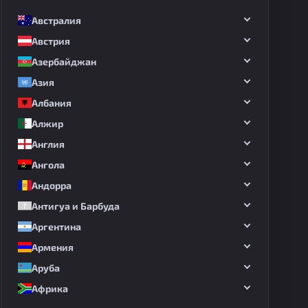
Австралия
Австрия
Азербайджан
Азия
Албания
Алжир
Англия
Ангола
Андорра
Антигуа и Барбуда
Аргентина
Армения
Аруба
Африка