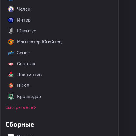
Челси
Интер
Ювентус
Манчестер Юнайтед
Зенит
Спартак
Локомотив
ЦСКА
Краснодар
Смотреть все
MC Alger
Кабыли
Олимпик Акбу
Сборные