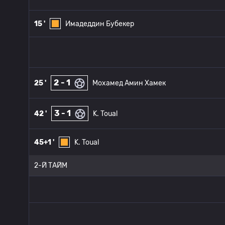
15 '
Имадеддин Бубекер
2 - 1
25 '
Мохамед Амин Хамек
3 - 1
42 '
K. Toual
45+1 '
K. Toual
2-Й ТАЙМ