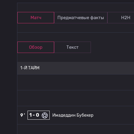
Матч
Предматчевые факты
Н2Н
Обзор
Текст
1-Й ТАЙМ
1 - 0
9 '
Имадеддин Бубекер