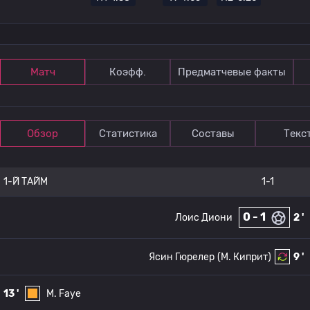
Матч
Коэфф.
Предматчевые факты
Обзор
Статистика
Составы
Текс
1-Й ТАЙМ
1-1
0 - 1
Лоис Диони
2 '
Ясин Гюрелер
(М. Киприт)
9 '
13 '
M. Faye