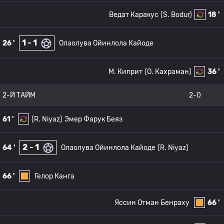
Ведат Каракус
(S. Bodur)
18 '
1 - 1
26 '
Олаолува Ойинлола Кайоде
М. Киприт
(О. Кахраман)
36 '
2-Й ТАЙМ
2-0
61 '
(R. Niyaz)
Эмер Фарук Беяз
2 - 1
64 '
Олаолува Ойинлола Кайоде
(R. Niyaz)
66 '
Гелор Канга
Яссин Отман Бенраху
66 '