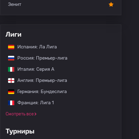
Зенит
Лиги
Испания: Ла Лига
Россия: Премьер-лига
Италия: Серия А
Англия: Премьер-лига
Германия: Бундеслига
Франция: Лига 1
Смотреть все
Турниры