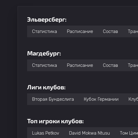
Эльверсберг:
Статистика
Расписание
Состав
Тра
Магдебург:
Статистика
Расписание
Состав
Тра
Лиги клубов:
Вторая Бундеслига
Кубок Германии
Клу
Топ игроки клубов:
Lukas Petkov
David Mokwa Ntusu
Том Ци