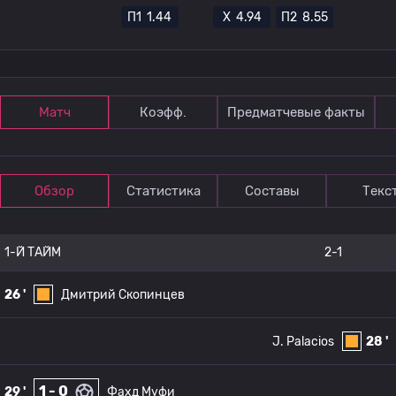
П1
1.44
Х
4.94
П2
8.55
Матч
Коэфф.
Предматчевые факты
Обзор
Статистика
Составы
Текс
1-Й ТАЙМ
2-1
26 '
Дмитрий Скопинцев
J. Palacios
28 '
1 - 0
29 '
Фахд Муфи