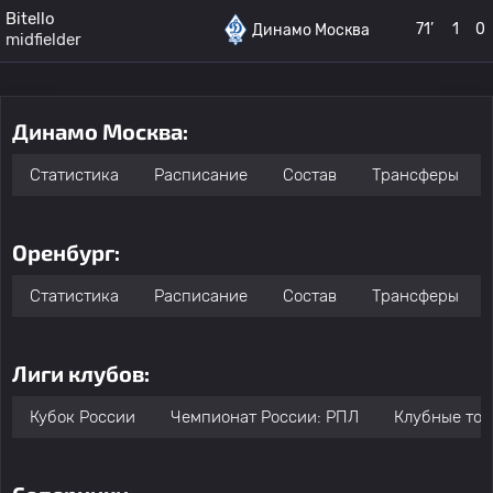
Bitello
71’
1
0
Динамо Москва
midfielder
Динамо Москва:
Статистика
Расписание
Состав
Трансферы
Оренбург:
Статистика
Расписание
Состав
Трансферы
Лиги клубов:
Кубок России
Чемпионат России: РПЛ
Клубные то