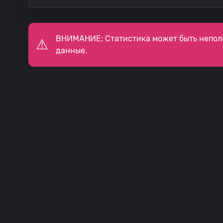
ВНИМАНИЕ: Статистика может быть непол
данные.