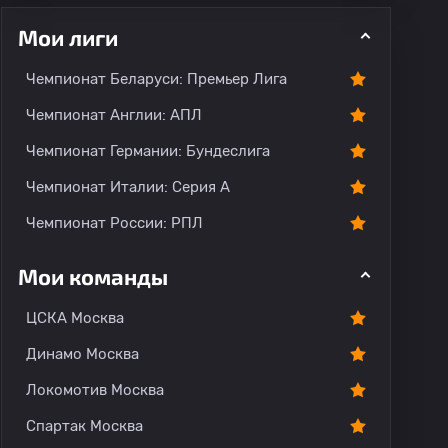
Мои лиги
Чемпионат Беларуси: Премьер Лига
Чемпионат Англии: АПЛ
Чемпионат Германии: Бундеслига
Чемпионат Италии: Серия А
Чемпионат России: РПЛ
Мои команды
ЦСКА Москва
Динамо Москва
Локомотив Москва
Спартак Москва