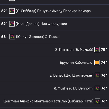
62 '
(C. Сиббалд)
Панутче Амаду Перейра Камара
62 '
(Иван Долчек)
Нил Фарруджиа
68 '
(Юлиус Эскесен)
J. Russell
S. Питтман
(Б. Маккей)
70 '
Бруклин Кабонголо
74 '
E. Danso
(Дж. Циммерман)
76 '
R. Muirhead
(A. Denholm)
76 '
Кристиан Алексис Монтаньо Кастильо
(Бабакар Фати)
76 '