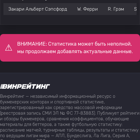
Закари Альберт Сэпсфорд
W. Ферри
R. Грэм
S.
ВНИМАНИЕ: Статистика может быть неполной,
мы продолжаем добавлять актуальные данные.
Винрейтинг — независимый информационный ресурс о
букмекерских конторах и спортивной статистике,
зарегистрированный как средство массовой информации
(реестровая запись СМИ ЭЛ № ФС 77-83883). Публикует рейтинги
и обзоры букмекеров, сравнения коэффициентов, обучающие
материалы для беттеров, а также футбольную статистику:
расписание матчей, турнирные таблицы, результаты и статистику
по ведущим лигам мира — АПЛ, Бундеслига, Ла Лига, Серия А,