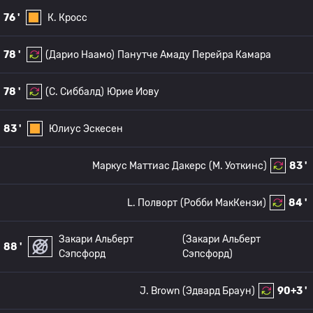
76 '
К. Кросс
78 '
(Дарио Наамо)
Панутче Амаду Перейра Камара
78 '
(C. Сиббалд)
Юрие Иову
83 '
Юлиус Эскесен
Маркус Маттиас Дакерс
(M. Уоткинс)
83 '
L. Полворт
(Робби МакКензи)
84 '
Закари Альберт
(Закари Альберт
88 '
Сэпсфорд
Сэпсфорд)
J. Brown
(Эдвард Браун)
90+3 '