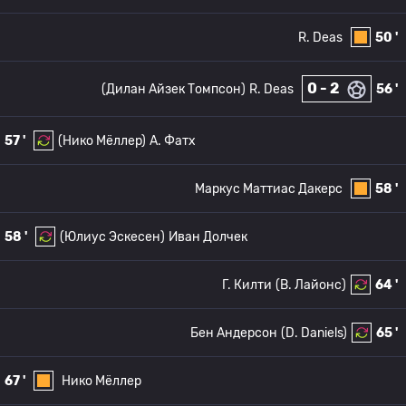
R. Deas
50 '
0 - 2
(Дилан Айзек Томпсон)
R. Deas
56 '
57 '
(Нико Мёллер)
A. Фатх
Маркус Маттиас Дакерс
58 '
58 '
(Юлиус Эскесен)
Иван Долчек
Г. Килти
(B. Лайонс)
64 '
Бен Андерсон
(D. Daniels)
65 '
67 '
Нико Мёллер