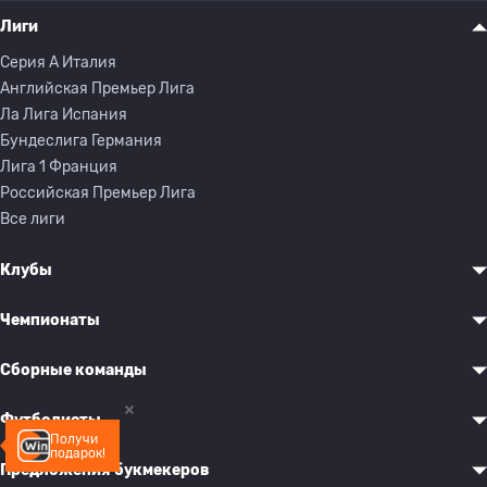
Лиги
Серия A Италия
Английская Премьер Лига
Ла Лига Испания
Бундеслига Германия
Лига 1 Франция
Российская Премьер Лига
Все лиги
Клубы
Чемпионаты
Сборные команды
Футболисты
Получи
подарок!
Предложения букмекеров