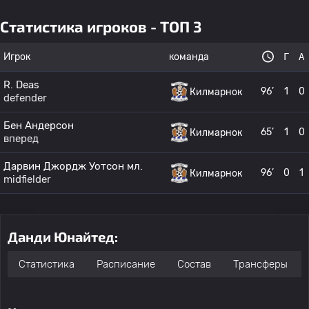
Статистика игроков - ТОП 3
Игрок
команда
Г
А
R. Deas
96’
1
0
Килмарнок
defender
Бен Андерсон
65’
1
0
Килмарнок
вперед
Дарвин Джордж Уотсон мл.
96’
0
1
Килмарнок
midfielder
Данди Юнайтед:
Статистика
Расписание
Состав
Трансферы