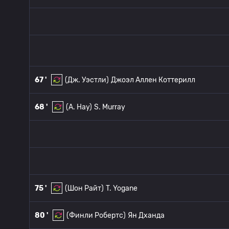
67 '
(Дж. Уэстли)
Джоэл Аллен Коттерилл
68 '
(A. Hay)
S. Murray
75 '
(Шон Райт)
T. Yogane
80 '
(Финли Робертс)
Ян Дханда