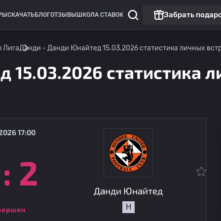
Забрать подар
РЫ
СКАЧАТЬ
БЛОГ
ОТЗЫВЫ
ШКОЛА СТАВОК
 Лига
Данди - Данди Юнайтед 15.03.2026 статистика личных встре
 15.03.2026 статистика ли
2026 17:00
:
2
Премьер Лига
Сердца
09.08
17:00
Данди Юнайтед
Данди Юнайтед
Н
вершен