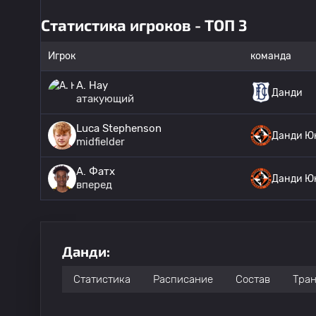
Статистика игроков - ТОП 3
Игрок
команда
A. Hay
Данди
атакующий
Luca Stephenson
Данди Ю
midfielder
A. Фатх
Данди Ю
вперед
Данди:
Статистика
Расписание
Состав
Тра