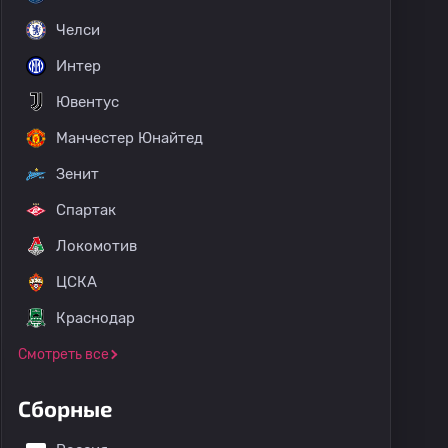
Челси
Интер
Ювентус
Манчестер Юнайтед
Зенит
Спартак
Локомотив
ЦСКА
Краснодар
Смотреть все
Сборные