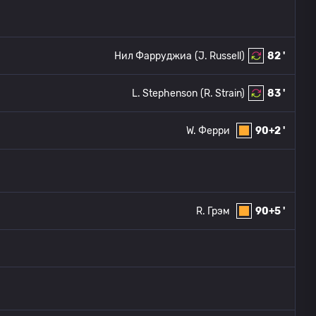
Нил Фарруджиа
(J. Russell)
82 '
L. Stephenson
(R. Strain)
83 '
W. Ферри
90+2 '
R. Грэм
90+5 '