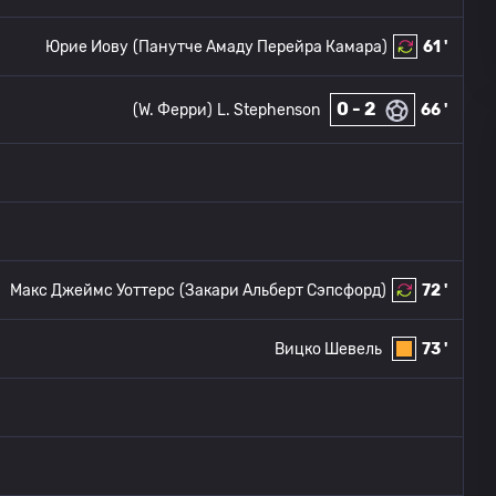
Юрие Иову
(Панутче Амаду Перейра Камара)
61 '
0 - 2
(W. Ферри)
L. Stephenson
66 '
Макс Джеймс Уоттерс
(Закари Альберт Сэпсфорд)
72 '
Вицко Шевель
73 '