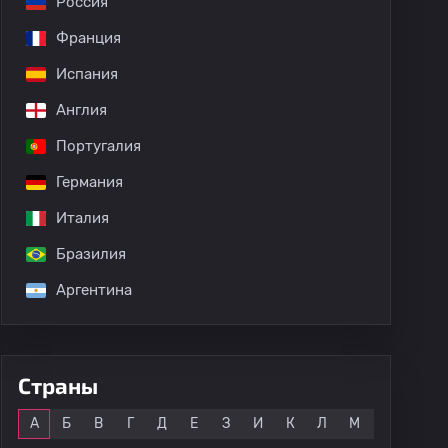
Россия
Франция
Испания
Англия
Португалия
нций
Германия
Италия
Бразилия
Аргентина
Страны
Все
А
Б
В
Г
Д
Е
З
И
К
Л
М
Н
О