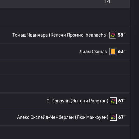
1-1
Томаш Чванчара
(Келечи Промис Ịheanachọ)
58 '
Лиам Скейлз
63 '
C. Donovan
(Энтони Ралстон)
67 '
Алекс Окслейд-Чемберлен
(Люк Маккоуэн)
67 '