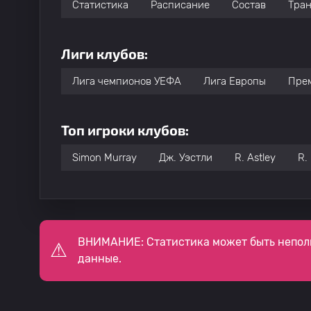
Статистика
Расписание
Состав
Тра
Лиги клубов:
Лига чемпионов УЕФА
Лига Европы
Прем
Топ игроки клубов:
Simon Murray
Дж. Уэстли
R. Astley
R.
ВНИМАНИЕ: Статистика может быть непол
данные.