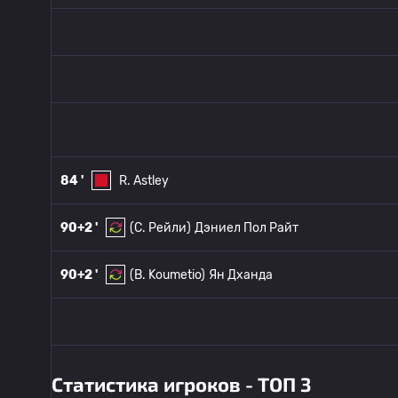
84 '
R. Astley
90+2 '
(C. Рейли)
Дэниел Пол Райт
90+2 '
(B. Koumetio)
Ян Дханда
Статистика игроков - ТОП 3