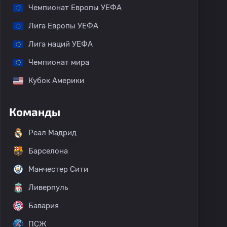
Чемпионат Европы УЕФА
Лига Европы УЕФА
Лига наций УЕФА
Чемпионат мира
Кубок Америки
Команды
Реал Мадрид
Барселона
Манчестер Сити
Ливерпуль
Бавария
ПСЖ