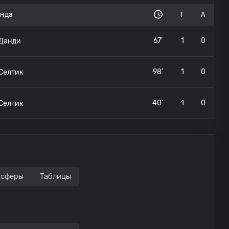
анда
Г
А
67’
1
0
Данди
98’
1
0
Селтик
40’
1
0
Селтик
нсферы
Таблицы