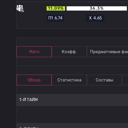
11.09%
36.3%
П1
6.74
Х
4.65
Матч
Коэфф.
Предматчевые фа
Обзор
Статистика
Составы
1-Й ТАЙМ