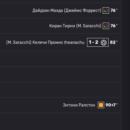
Дайдзэн Маэда
(Джеймс Форрест)
76 '
Киран Тирни
(M. Saracchi)
76 '
1 - 2
(M. Saracchi)
Келечи Промис Ịheanachọ
82 '
Энтони Ралстон
90+7 '