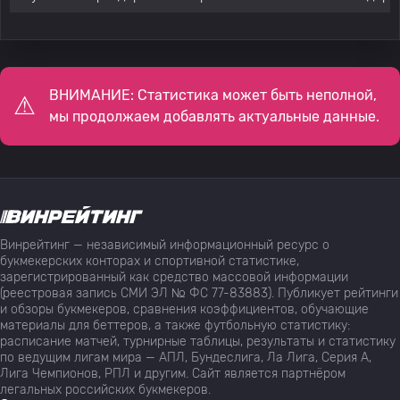
ВНИМАНИЕ: Статистика может быть неполной,
мы продолжаем добавлять актуальные данные.
Винрейтинг — независимый информационный ресурс о
букмекерских конторах и спортивной статистике,
зарегистрированный как средство массовой информации
(реестровая запись СМИ ЭЛ № ФС 77-83883). Публикует рейтинги
и обзоры букмекеров, сравнения коэффициентов, обучающие
материалы для беттеров, а также футбольную статистику:
расписание матчей, турнирные таблицы, результаты и статистику
по ведущим лигам мира — АПЛ, Бундеслига, Ла Лига, Серия А,
Лига Чемпионов, РПЛ и другим. Сайт является партнёром
легальных российских букмекеров.