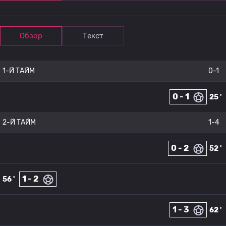
Обзор
Текст
1-Й ТАЙМ
0-1
0 - 1
25 '
2-Й ТАЙМ
1-4
0 - 2
52 '
1 - 2
56 '
1 - 3
62 '