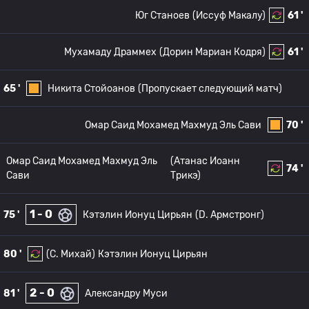
Юг Станоев
(Иссуф Макалу)
61 '
Мухамаду Драммех
(Дорин Мариан Кодря)
61 '
65 '
Никита Стойоанов
(Пропускает следующий матч)
Омар Саид Мохамед Махмуд Эль Сави
70 '
Омар Саид Мохамед Махмуд Эль
(Атанас Иоанн
74 '
Сави
Трикэ)
1 - 0
75 '
Кэтэлин Ионуц Цирьян
(D. Армстронг)
80 '
(C. Михай)
Кэтэлин Ионуц Цирьян
2 - 0
81 '
Александру Муси