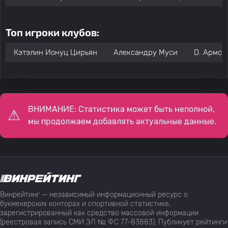
Топ игроки клубов:
Кэтэлин Ионуц Цирьян
Александру Муси
D. Армст
ВНИМАНИЕ: Статистика может быть неполной,
мы продолжаем добавлять актуальные данные.
Винрейтинг — независимый информационный ресурс о
букмекерских конторах и спортивной статистике,
зарегистрированный как средство массовой информации
(реестровая запись СМИ ЭЛ № ФС 77-83883). Публикует рейтинги