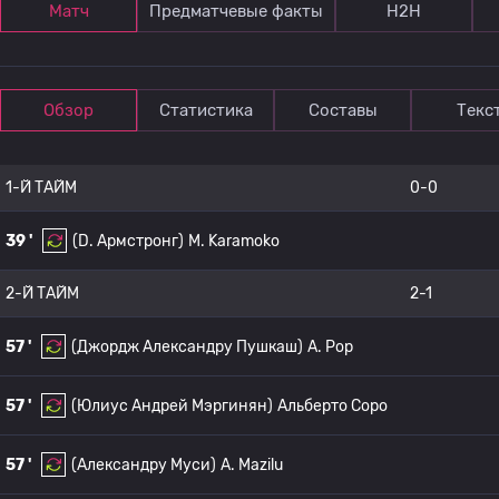
Матч
Предматчевые факты
Н2Н
Обзор
Статистика
Составы
Текс
1-Й ТАЙМ
0-0
39 '
(D. Армстронг)
M. Karamoko
2-Й ТАЙМ
2-1
57 '
(Джордж Александру Пушкаш)
A. Pop
57 '
(Юлиус Андрей Мэргинян)
Альберто Соро
57 '
(Александру Муси)
A. Mazilu