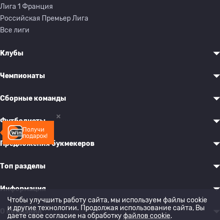
Лига 1 Франция
Российская Премьер Лига
Все лиги
Клубы
Чемпионаты
Сборные команды
Футболисты
Получи
подарок!
Предложения букмекеров
Топ разделы
Информация
Чтобы улучшить работу сайта, мы используем файлы cookie
и другие технологии. Продолжая использование сайта, Вы
О компании
даете свое согласие на обработку
файлов cookie
.