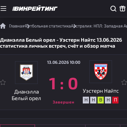
Главная
Футбольная статистика
Австралия: НПЛ: Западная 
Дианэлла Белый орел - Уэстерн Найтс 13.06.2026
статистика личных встреч, счёт и обзор матча
13.06.2026 10:00
1
:
0
Уэстерн Найтс
Дианэлла
Белый орел
Н
Н
В
Н
П
Завершен