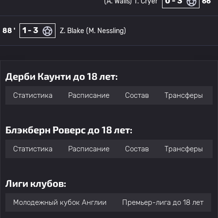
0 - 3
(A. Walls)
T. Cryer
66 '
1 - 3
88 '
Z. Blake
(M. Nessling)
Дерби Каунти до 18 лет:
Статистика
Расписание
Состав
Трансферы
Блэкберн Роверс до 18 лет:
Статистика
Расписание
Состав
Трансферы
Лиги клубов:
Молодежный кубок Англии
Премьер-лига до 18 лет