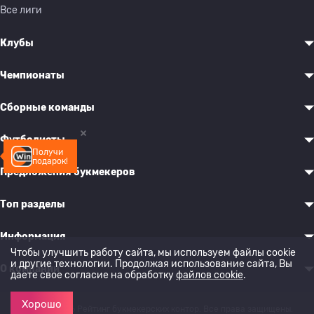
Все лиги
Клубы
Чемпионаты
Сборные команды
Футболисты
Получи
подарок!
Предложения букмекеров
Топ разделы
Информация
Чтобы улучшить работу сайта, мы используем файлы cookie
и другие технологии. Продолжая использование сайта, Вы
О компании
даете свое согласие на обработку
файлов cookie
.
Хорошо
© 2022-2026 Рейтинг букмекерских контор. Все права защищены.