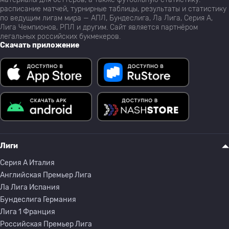
расписание матчей, турнирные таблицы, результаты и статистику
по ведущим лигам мира — АПЛ, Бундеслига, Ла Лига, Серия А,
Лига Чемпионов, РПЛ и другим. Сайт является партнёром
легальных российских букмекеров.
Скачать приложение
Лиги
Серия A Италия
Английская Премьер Лига
Ла Лига Испания
Бундеслига Германия
Лига 1 Франция
Российская Премьер Лига