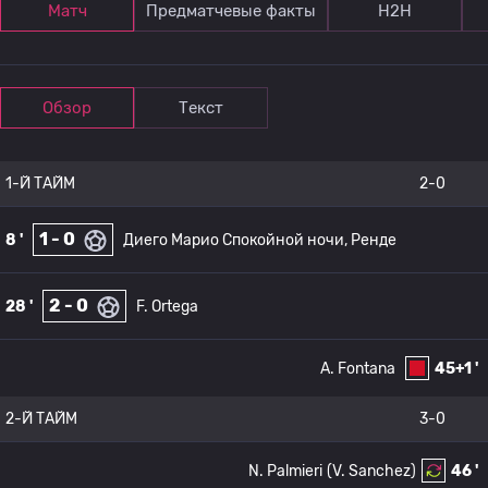
Матч
Предматчевые факты
Н2Н
Обзор
Текст
1-Й ТАЙМ
2-0
1 - 0
8 '
Диего Марио Спокойной ночи, Ренде
2 - 0
28 '
F. Ortega
A. Fontana
45+1 '
2-Й ТАЙМ
3-0
N. Palmieri
(V. Sanchez)
46 '