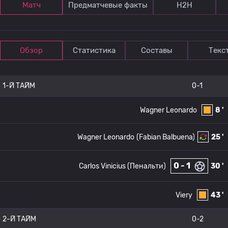
Матч
Предматчевые факты
Н2Н
Обзор
Статистика
Составы
Текс
1-Й ТАЙМ
0-1
Wagner Leonardo
8 '
Wagner Leonardo
(Fabian Balbuena)
25 '
0 - 1
Carlos Vinicius (Пенальти)
30 '
Viery
43 '
2-Й ТАЙМ
0-2