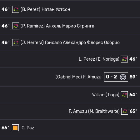
46 '
(B. Perez)
Натан Уотсон
46 '
(P. Ramirez)
Анхель Марио Стринга
46 '
(J. Herrera)
Гонсало Алехандро Флорес Осорио
L. Perez
(E. Noriega)
46 '
0 - 2
(Gabriel Mec)
F. Amuzu
59 '
Willian
(Tiago)
64 '
F. Amuzu
(M. Braithwaite)
65 '
66 '
C. Paz