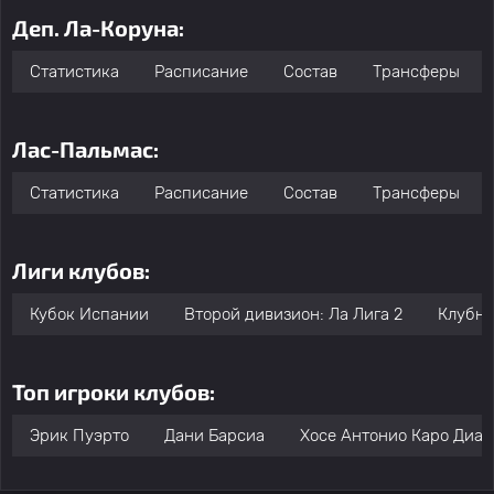
Деп. Ла-Коруна:
Статистика
Расписание
Состав
Трансферы
Лас-Пальмас:
Статистика
Расписание
Состав
Трансферы
Лиги клубов:
Кубок Испании
Второй дивизион: Ла Лига 2
Клубны
Топ игроки клубов:
Эрик Пуэрто
Дани Барсиа
Хосе Антонио Каро Диас