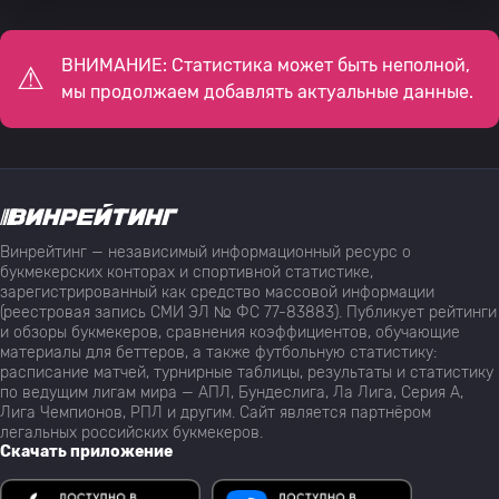
ВНИМАНИЕ: Статистика может быть неполной,
мы продолжаем добавлять актуальные данные.
Винрейтинг — независимый информационный ресурс о
букмекерских конторах и спортивной статистике,
зарегистрированный как средство массовой информации
(реестровая запись СМИ ЭЛ № ФС 77-83883). Публикует рейтинги
и обзоры букмекеров, сравнения коэффициентов, обучающие
материалы для беттеров, а также футбольную статистику:
расписание матчей, турнирные таблицы, результаты и статистику
по ведущим лигам мира — АПЛ, Бундеслига, Ла Лига, Серия А,
Лига Чемпионов, РПЛ и другим. Сайт является партнёром
легальных российских букмекеров.
Скачать приложение