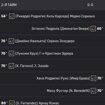
2-Й ТАЙМ
0-0
54 '
(Рикардо Родригес Хиль Карседо)
Марио Сориано
Эстанис Педрола
(Джонатан Виера)
60 '
70 '
(Джеймс Квальята)
Серхио Эскудеро
70 '
(Луисми Круз)
Г-н Кристиан Эррера
70 '
(К. Патино)
J. Jurado
Хесе Родригес Руис
(Икер Браво)
70 '
Ману Фустер
(N. Benedetti)
70 '
80 '
(S. Fernandez)
Арнау Комас