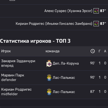
Алекс Суарес
(Хуанма Эрсог)
87 '
Кириан Родригес
(Иньяки Гонсалес Замбрано)
87 '
Статистика игроков - ТОП 3
Игрок
команда
Г
А
Закария Эддахчури
90’
1
0
Деп. Ла-Коруна
вперед
Марвин Парк
90’
1
0
Лас-Пальмас
defender
Кириан Родригес
87’
1
0
Лас-Пальмас
midfielder